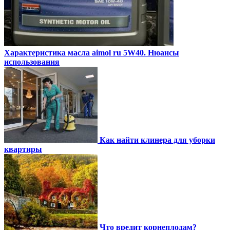
Характеристика масла aimol ru 5W40. Нюансы
использования
Как найти клинера для уборки
квартиры
Что вредит корнеплодам?