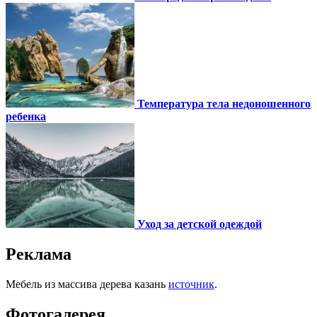
Температура тела недоношенного
ребенка
Уход за детской одеждой
Реклама
Мебель из массива дерева казань
источник
.
Фотогалерея