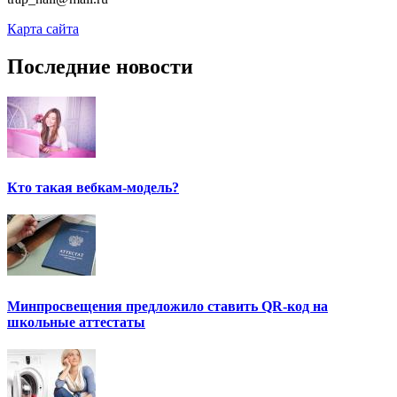
Карта сайта
Последние новости
Кто такая вебкам-модель?
Минпросвещения предложило ставить QR-код на
школьные аттестаты