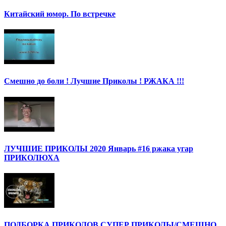
Китайский юмор. По встречке
Смешно до боли ! Лучшие Приколы ! РЖАКА !!!
ЛУЧШИЕ ПРИКОЛЫ 2020 Январь #16 ржака угар
ПРИКОЛЮХА
ПОДБОРКА ПРИКОЛОВ СУПЕР ПРИКОЛЫ/СМЕШНО