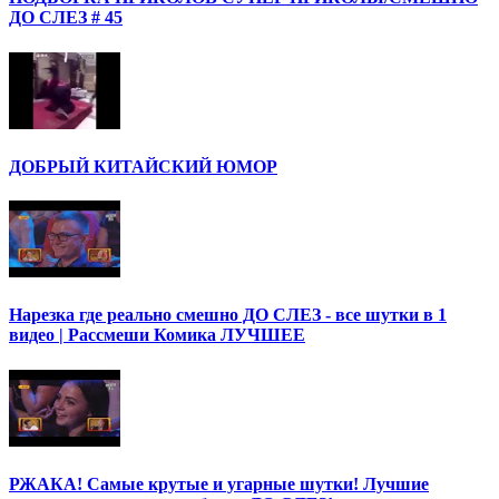
ДО СЛЕЗ # 45
ДОБРЫЙ КИТАЙСКИЙ ЮМОР
Нарезка где реально смешно ДО СЛЕЗ - все шутки в 1
видео | Рассмеши Комика ЛУЧШЕЕ
РЖАКА! Самые крутые и угарные шутки! Лучшие