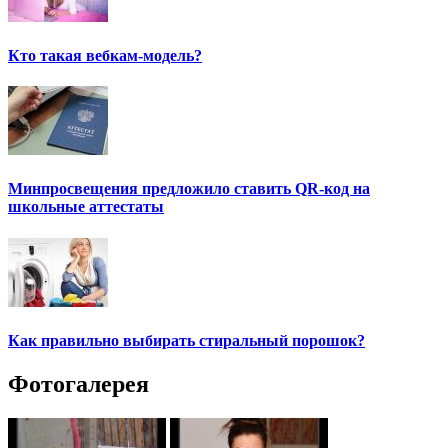
Кто такая вебкам-модель?
Минпросвещения предложило ставить QR-код на
школьные аттестаты
Как правильно выбирать стиральный порошок?
Фотогалерея