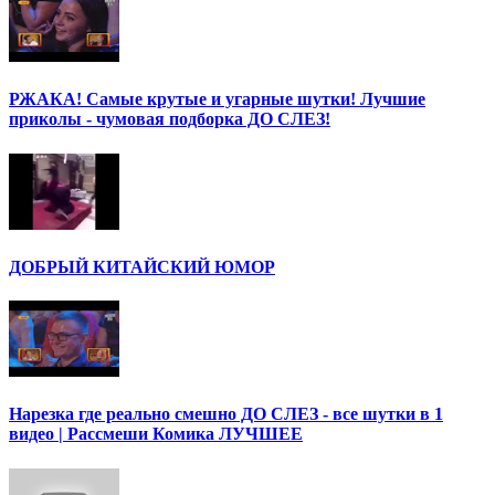
РЖАКА! Самые крутые и угарные шутки! Лучшие
приколы - чумовая подборка ДО СЛЕЗ!
ДОБРЫЙ КИТАЙСКИЙ ЮМОР
Нарезка где реально смешно ДО СЛЕЗ - все шутки в 1
видео | Рассмеши Комика ЛУЧШЕЕ