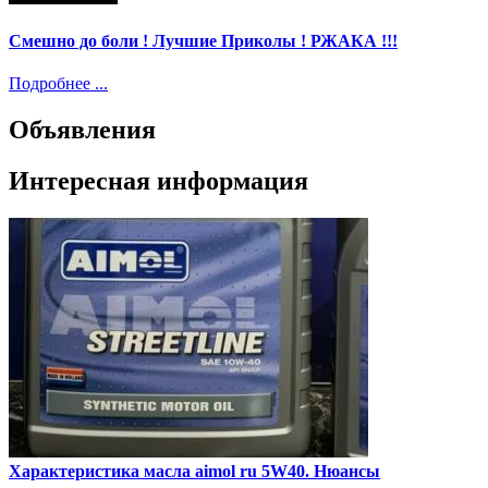
Смешно до боли ! Лучшие Приколы ! РЖАКА !!!
Подробнее ...
Объявления
Интересная информация
Характеристика масла aimol ru 5W40. Нюансы