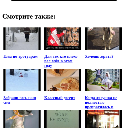
Смотрите также:
Езда по тротуарам
Для тех кто плохо
Хочешь жрать?
вел себя в этом
году
Забрали весь наш
Классный десерт
Когда лягушка не
снег
полностью
превратилась в
принцессу