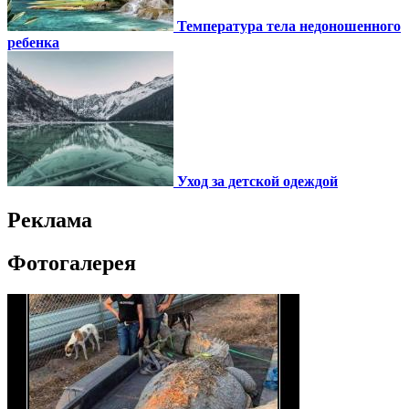
Температура тела недоношенного
ребенка
Уход за детской одеждой
Реклама
Фотогалерея