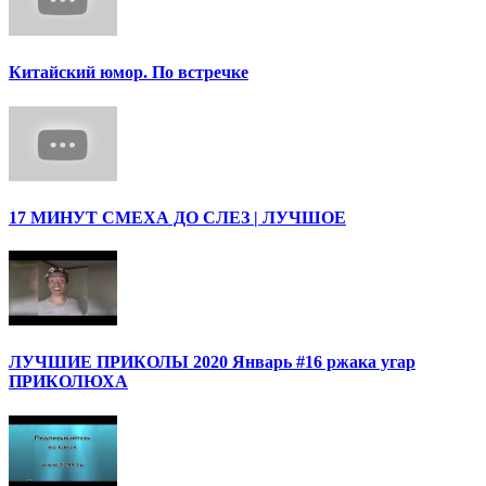
Китайский юмор. По встречке
17 МИНУТ СМЕХА ДО СЛЕЗ | ЛУЧШОЕ
ЛУЧШИЕ ПРИКОЛЫ 2020 Январь #16 ржака угар
ПРИКОЛЮХА