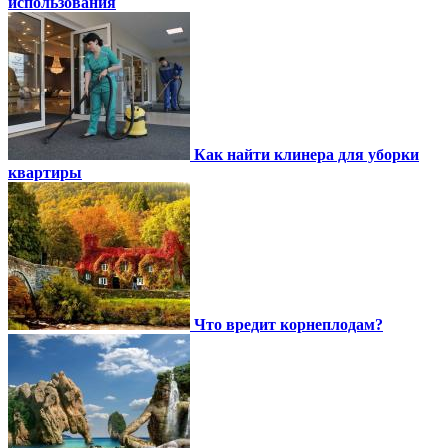
использования
Как найти клинера для уборки
квартиры
Что вредит корнеплодам?