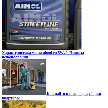
Характеристика масла aimol ru 5W40. Нюансы
использования
Как найти клинера для уборки
квартиры