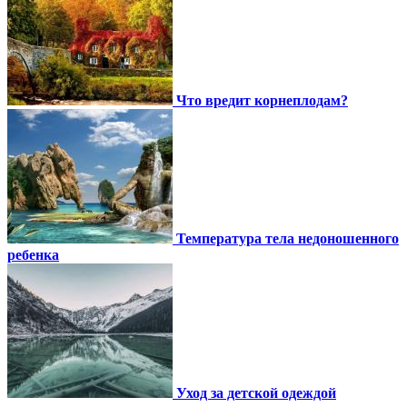
Что вредит корнеплодам?
Температура тела недоношенного
ребенка
Уход за детской одеждой