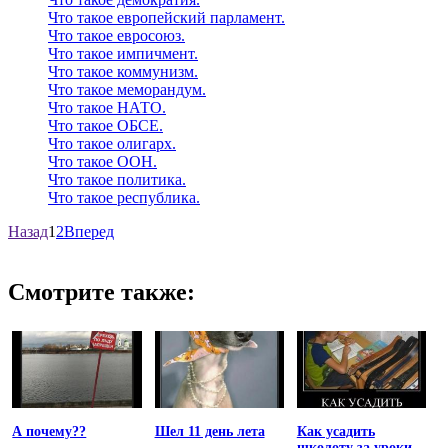
Что такое европейский парламент.
Что такое евросоюз.
Что такое импичмент.
Что такое коммунизм.
Что такое меморандум.
Что такое НАТО.
Что такое ОБСЕ.
Что такое олигарх.
Что такое ООН.
Что такое политика.
Что такое республика.
Назад
1
2
Вперед
Смотрите также:
А почему??
Шел 11 день лета
Как усадить
школоту за уроки