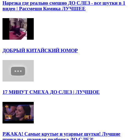
Нарезка где реально смешно ДО СЛЕЗ - все шутки в 1
видео | Рассмеши Комика ЛУЧШЕЕ
ДОБРЫЙ КИТАЙСКИЙ ЮМОР
17 МИНУТ СМЕХА ДО СЛЕЗ | ЛУЧШОЕ
РЖАКА! Самые крутые и угарные шутки! Лучшие
приколы - чумовая подборка ДО СЛЕЗ!