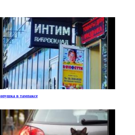
опушка в тампаксе