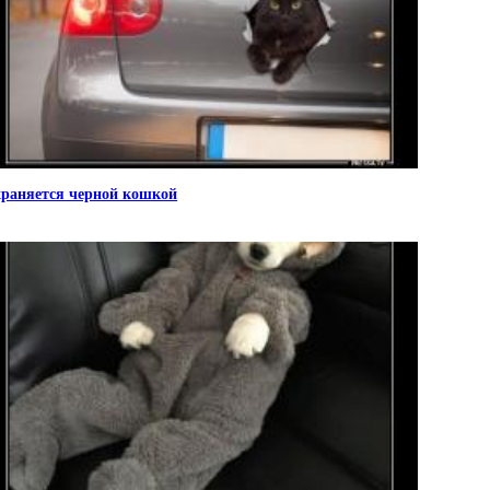
раняется черной кошкой