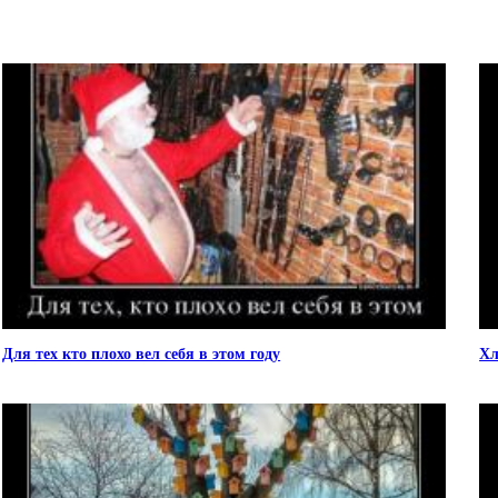
Для тех кто плохо вел себя в этом году
Хл