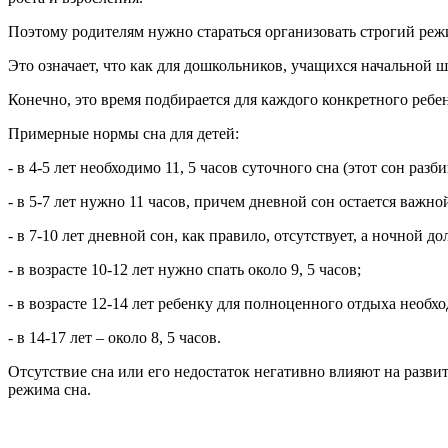
Поэтому родителям нужно стараться организовать строгий реж
Это означает, что как для дошкольников, учащихся начальной 
Конечно, это время подбирается для каждого конкретного ребен
Примерные нормы сна для детей:
- в 4-5 лет необходимо 11, 5 часов суточного сна (этот сон разб
- в 5-7 лет нужно 11 часов, причем дневной сон остается важн
- в 7-10 лет дневной сон, как правило, отсутствует, а ночной до
- в возрасте 10-12 лет нужно спать около 9, 5 часов;
- в возрасте 12-14 лет ребенку для полноценного отдыха необхо
- в 14-17 лет – около 8, 5 часов.
Отсутствие сна или его недостаток негативно влияют на разви
режима сна.