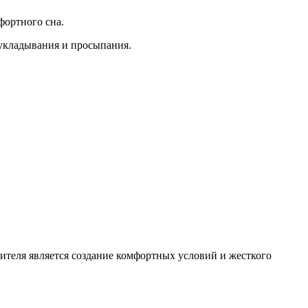
фортного сна.
 укладывания и просыпания.
дителя является создание комфортных условий и жесткого