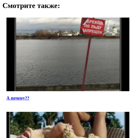
Смотрите также:
А почему??