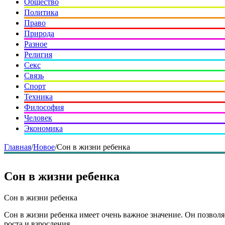
Общество
Политика
Право
Природа
Разное
Религия
Секс
Связь
Спорт
Техника
Философия
Человек
Экономика
Главная
/
Новое
/
Сон в жизни ребенка
Сон в жизни ребенка
Сон в жизни ребенка
Сон в жизни ребенка имеет очень важное значение. Он позвол
роста и взросления.