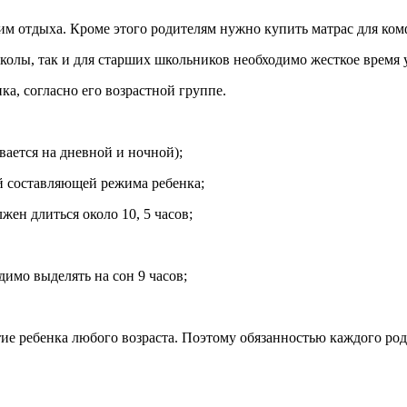
им отдыха. Кроме этого родителям нужно купить матрас для ком
школы, так и для старших школьников необходимо жесткое время
ка, согласно его возрастной группе.
ивается на дневной и ночной);
ой составляющей режима ребенка;
лжен длиться около 10, 5 часов;
димо выделять на сон 9 часов;
тие ребенка любого возраста. Поэтому обязанностью каждого ро