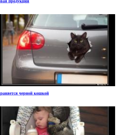
вая продукция
раняется черной кошкой