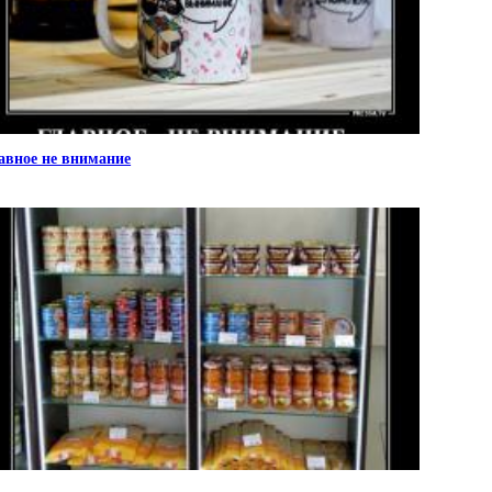
авное не внимание