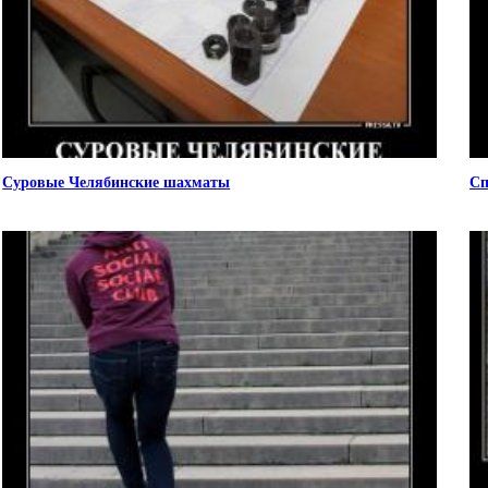
Суровые Челябинские шахматы
Сп