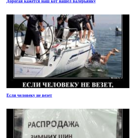
Дорогая кажется наш кот нашел валерьянку
Если человеку не везет