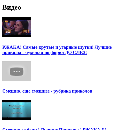
Видео
РЖАКА! Самые крутые и угарные шутки! Лучшие
приколы - чумовая подборка ДО СЛЕЗ!
Смешно, еще смешнее - рубрика приколов
Смешно до боли ! Лучшие Приколы ! РЖАКА !!!