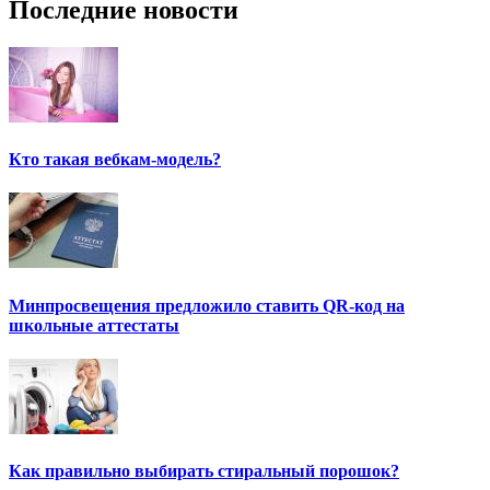
Последние новости
Кто такая вебкам-модель?
Минпросвещения предложило ставить QR-код на
школьные аттестаты
Как правильно выбирать стиральный порошок?