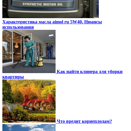
Характеристика масла aimol ru 5W40. Нюансы
использования
Как найти клинера для уборки
квартиры
Что вредит корнеплодам?