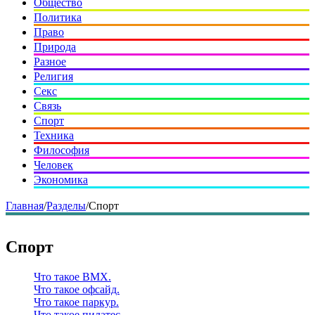
Общество
Политика
Право
Природа
Разное
Религия
Секс
Связь
Спорт
Техника
Философия
Человек
Экономика
Главная
/
Разделы
/
Спорт
Спорт
Что такое BMX.
Что такое офсайд.
Что такое паркур.
Что такое пилатес.