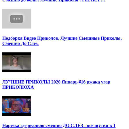
Подборка Видео Приколов. Лучшие Смешные Приколы.
Смешно До Слез.
ЛУЧШИЕ ПРИКОЛЫ 2020 Январь #16 ржака угар
ПРИКОЛЮХА
Нарезка где реально смешно ДО СЛЕЗ - все шутки в 1