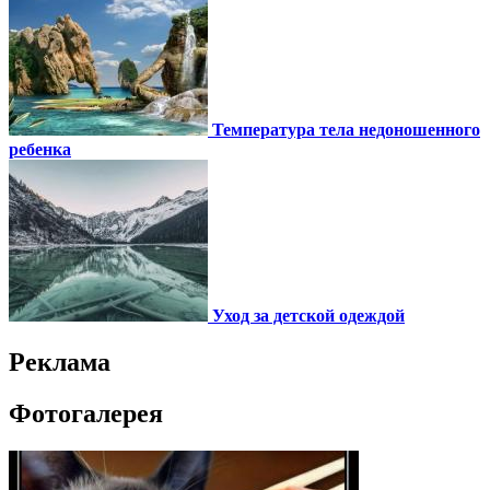
Температура тела недоношенного
ребенка
Уход за детской одеждой
Реклама
Фотогалерея