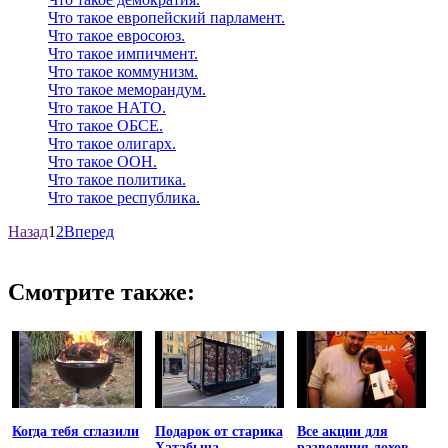
Что такое европейский парламент.
Что такое евросоюз.
Что такое импичмент.
Что такое коммунизм.
Что такое меморандум.
Что такое НАТО.
Что такое ОБСЕ.
Что такое олигарх.
Что такое ООН.
Что такое политика.
Что такое республика.
Назад
1
2
Вперед
Смотрите также:
Когда тебя сглазили
Подарок от старика
Все акции для
Хатабыча
разведения лохов