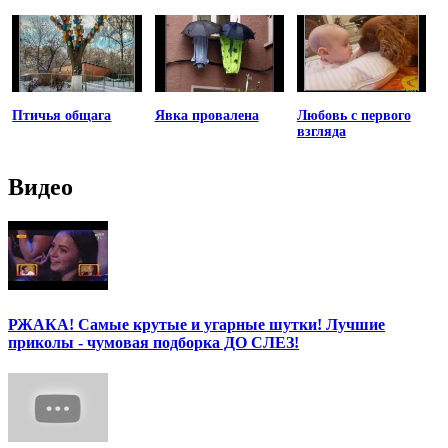
Птичья общага
Явка провалена
Любовь с первого
взгляда
Видео
РЖАКА! Самые крутые и угарные шутки! Лучшие
приколы - чумовая подборка ДО СЛЕЗ!