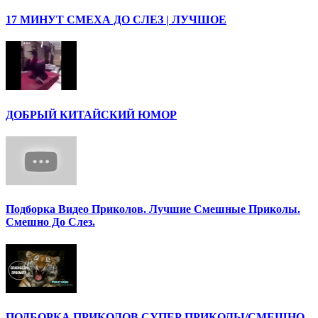
17 МИНУТ СМЕХА ДО СЛЕЗ | ЛУЧШОЕ
ДОБРЫЙ КИТАЙСКИЙ ЮМОР
Подборка Видео Приколов. Лучшие Смешные Приколы.
Смешно До Слез.
ПОДБОРКА ПРИКОЛОВ СУПЕР ПРИКОЛЫ/СМЕШНО