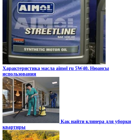
Характеристика масла aimol ru 5W40. Нюансы
использования
Как найти клинера для уборки
квартиры