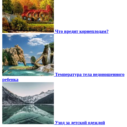
Что вредит корнеплодам?
Температура тела недоношенного
ребенка
Уход за детской одеждой