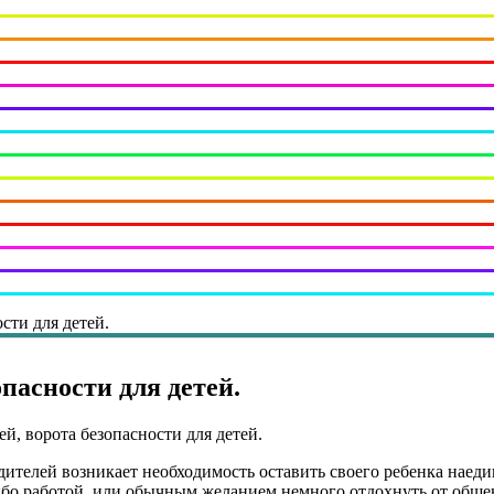
сти для детей.
пасности для детей.
й, ворота безопасности для детей.
дителей возникает необходимость оставить своего ребенка наеди
либо работой, или обычным желанием немного отдохнуть от общ