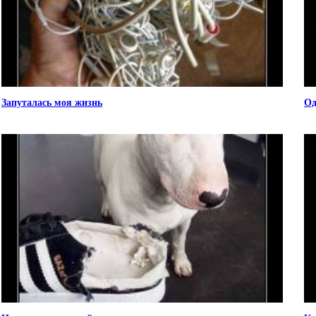
Запуталась моя жизнь
Од