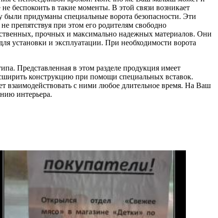
не беспокоить в такие моменты. В этой связи возникает
му были придуманы специальные ворота безопасности. Эти
не препятствуя при этом его родителям свободно
ачественных, прочных и максимально надежных материалов. Они
ля установки и эксплуатации. При необходимости ворота
ипа. Представленная в этом разделе продукция имеет
расширить конструкцию при помощи специальных вставок.
т взаимодействовать с ними любое длительное время. На Ваш
ению интерьера.