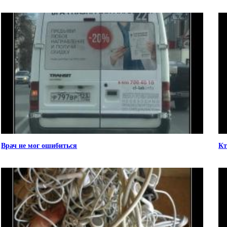
Врач не мог ошибиться
Кт