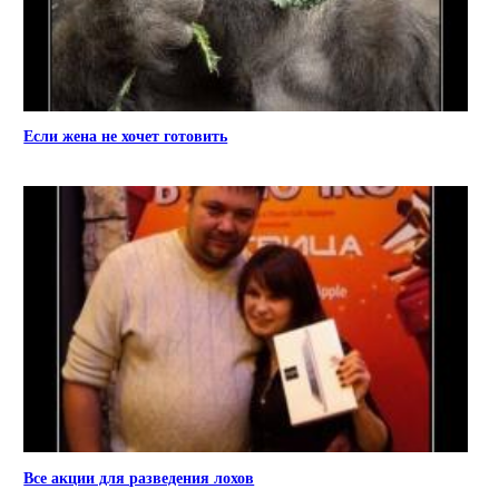
Если жена не хочет готовить
Все акции для разведения лохов