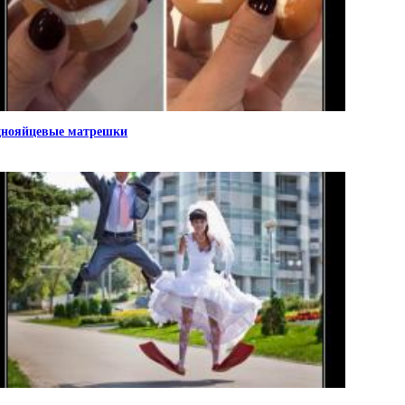
нояйцевые матрешки