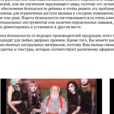
 игрой, или же изучением окружающего мира, поэтому его лучше 
 обеспечения безопасности ребенка и чтобы решить эту пробле
ачены для ограничения доступа малыша в соседние помещения, 
ре или дому. Ворота безопасности изготавливаются из очень к
специальных инструментов или наличия определенных навыков д
о демонтировать и установить в другом месте.
ота безопасности от ведущих производителей продукции этого т
 подходят для любых дверных проемов. Кроме того, Вы можете 
ачественных натуральных материалов, поэтому Ваш малыш сможе
сцветки и текстуры, которые соответствуют различному оформл