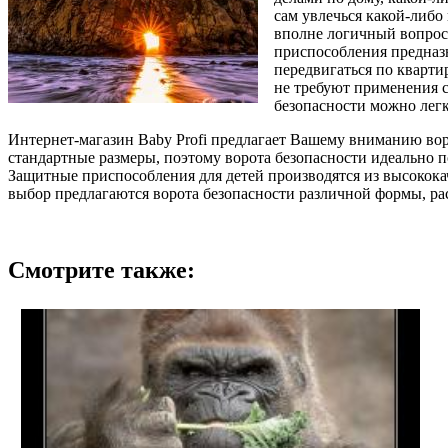
сам увлечься какой-либо
вполне логичный вопрос
приспособления предназн
передвигаться по кварти
не требуют применения 
безопасности можно легк
Интернет-магазин Baby Profi предлагает Вашему вниманию вор
стандартные размеры, поэтому ворота безопасности идеально
Защитные приспособления для детей производятся из высокок
выбор предлагаются ворота безопасности различной формы, ра
Смотрите также: