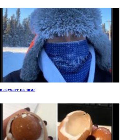
о скучает по зиме