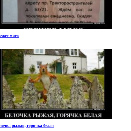
ежее мясо
лочка рыжая, горячка белая