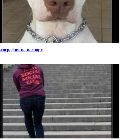
тография на паспорт