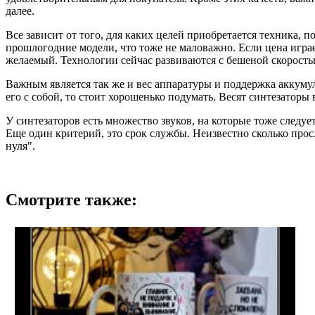
далее.
Все зависит от того, для каких целей приобретается техника, 
прошлогодние модели, что тоже не маловажно. Если цена играет
желаемый. Технологии сейчас развиваются с бешеной скоростью
Важным является так же и вес аппаратуры и поддержка аккумул
его с собой, то стоит хорошенько подумать. Весят синтезаторы 
У синтезаторов есть множество звуков, на которые тоже следует
Еще один критерий, это срок службы. Неизвестно сколько просл
нуля".
Смотрите также: