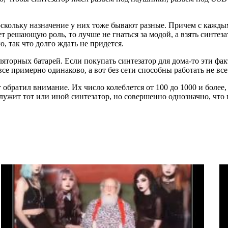
поскольку назначение у них тоже бывают разные. Причем с кажды
 решающую роль, то лучше не гнаться за модой, а взять синтеза
, так что долго ждать не придется.
яторных батарей. Если покупать синтезатор для дома-то эти фак
все примерно одинаково, а вот без сети способны работать не все
 обратил внимание. Их число колеблется от 100 до 1000 и более,
ужит тот или иной синтезатор, но совершенно однозначно, что по