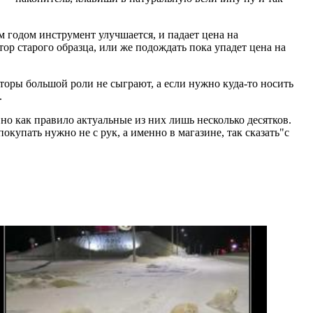
м годом инструмент улучшается, и падает цена на
тор старого образца, или же подождать пока упадет цена на
торы большой роли не сыграют, а если нужно куда-то носить
.
 но как правило актуальные из них лишь несколько десятков.
купать нужно не с рук, а именно в магазине, так сказать"с