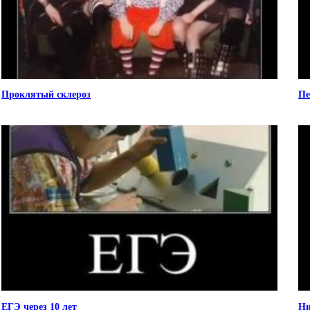
Проклятый склероз
Пе
ЕГЭ через 10 лет
Ни