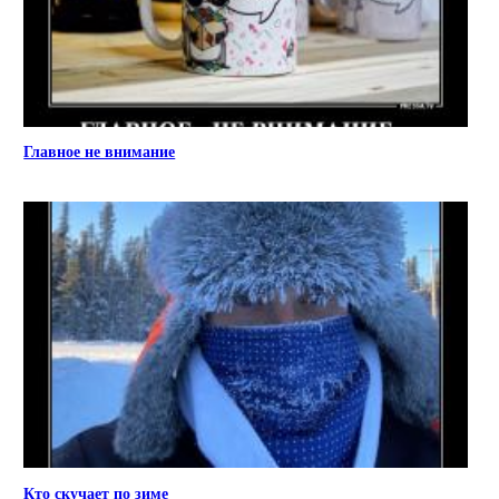
Главное не внимание
Кто скучает по зиме