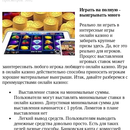
Просмотров: 3692
Играть на полную -
выигрывать много
Реально ли играть в
интересные игры
онлайн казино и
забирать крупные
призы здесь. Да, все это
реально для игроков.
Процесс выставления
игровых ставок может
заинтересовать любого игрока любящего онлайн казино. Игра
в онлайн казино действительно способна приносить игрокам
хорошие материальные выигрыши. Итак, давайте разберемся с
преимуществами онлайн казино:
Выставление ставок на минимальные суммы.
Пользователи могут выставлять минимальные ставки в
онлайн казино. Допустимая минимальная сумма для
выставления начинается с 1 рубля. Лимитов в плане
выставления нет
Легкий вывод средств. Пользователям выводить
денежные средства довольно просто. Есть для таких
целей разные способы. Банковская карта с комиссией