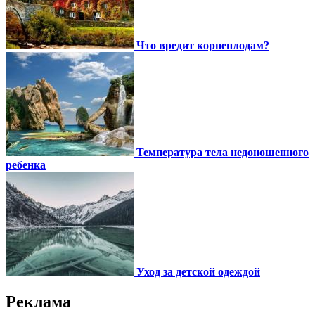
Что вредит корнеплодам?
Температура тела недоношенного
ребенка
Уход за детской одеждой
Реклама