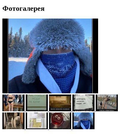
Фотогалерея