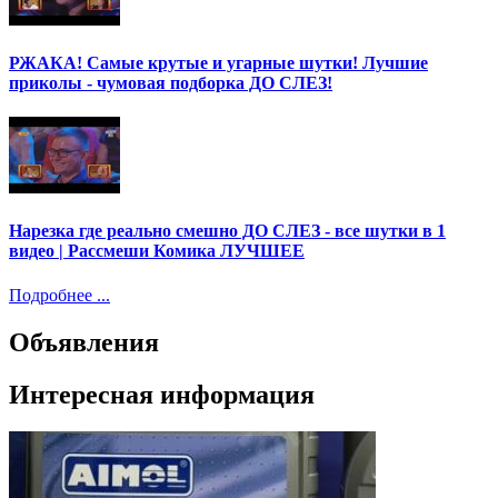
РЖАКА! Самые крутые и угарные шутки! Лучшие
приколы - чумовая подборка ДО СЛЕЗ!
Нарезка где реально смешно ДО СЛЕЗ - все шутки в 1
видео | Рассмеши Комика ЛУЧШЕЕ
Подробнее ...
Объявления
Интересная информация