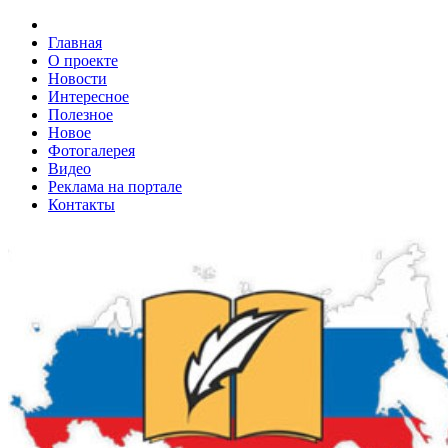
Главная
О проекте
Новости
Интересное
Полезное
Новое
Фотогалерея
Видео
Реклама на портале
Контакты