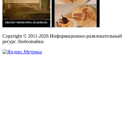
Copyright © 2011-2026 Информационно-развлекательный
ресурс Любознайки