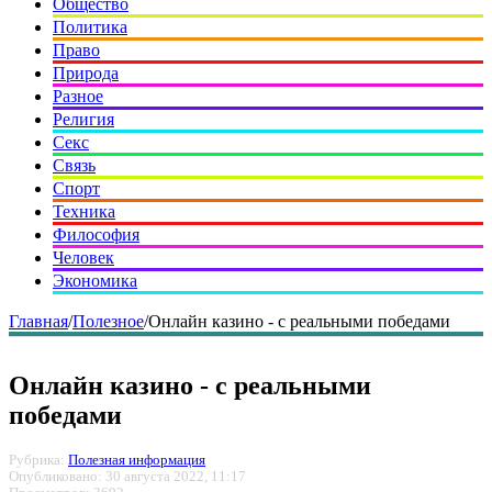
Общество
Политика
Право
Природа
Разное
Религия
Секс
Связь
Спорт
Техника
Философия
Человек
Экономика
Главная
/
Полезное
/
Онлайн казино - с реальными победами
Онлайн казино - с реальными
победами
Рубрика:
Полезная информация
Опубликовано: 30 августа 2022, 11:17