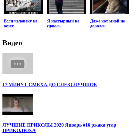
Если человеку не
Я настырный не
Даже кот мной не
везет
сдаюсь
доволен
Видео
17 МИНУТ СМЕХА ДО СЛЕЗ | ЛУЧШОЕ
ЛУЧШИЕ ПРИКОЛЫ 2020 Январь #16 ржака угар
ПРИКОЛЮХА