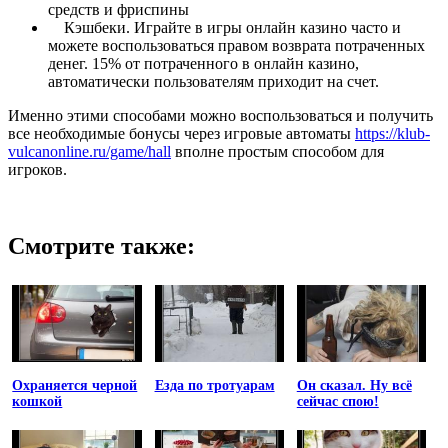
средств и фриспины
Кэшбеки. Играйте в игры онлайн казино часто и
можете воспользоваться правом возврата потраченных
денег. 15% от потраченного в онлайн казино,
автоматически пользователям приходит на счет.
Именно этими способами можно воспользоваться и получить
все необходимые бонусы через игровые автоматы
https://klub-
vulcanonline.ru/game/hall
вполне простым способом для
игроков.
Смотрите также:
Охраняется черной
Езда по тротуарам
Он сказал. Ну всё
кошкой
сейчас спою!