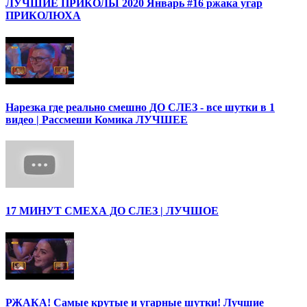
ЛУЧШИЕ ПРИКОЛЫ 2020 Январь #16 ржака угар
ПРИКОЛЮХА
Нарезка где реально смешно ДО СЛЕЗ - все шутки в 1
видео | Рассмеши Комика ЛУЧШЕЕ
17 МИНУТ СМЕХА ДО СЛЕЗ | ЛУЧШОЕ
РЖАКА! Самые крутые и угарные шутки! Лучшие