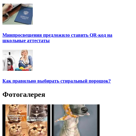
Минпросвещения предложило ставить QR-код на
школьные аттестаты
Как правильно выбирать стиральный порошок?
Фотогалерея