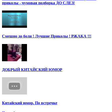
приколы - чумовая подборка ДО СЛЕЗ!
Смешно до боли ! Лучшие Приколы ! РЖАКА !!!
ДОБРЫЙ КИТАЙСКИЙ ЮМОР
Китайский юмор. По встречке