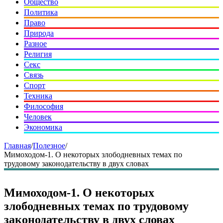
Общество
Политика
Право
Природа
Разное
Религия
Секс
Связь
Спорт
Техника
Философия
Человек
Экономика
Главная
/
Полезное
/
Мимоходом-1. О некоторых злободневных темах по
трудовому законодательству в двух словах
Мимоходом-1. О некоторых
злободневных темах по трудовому
законодательству в двух словах