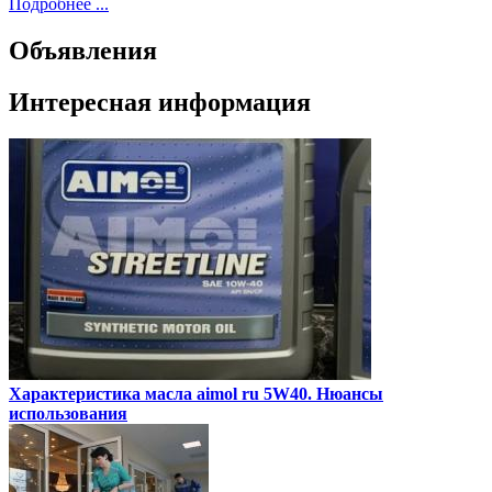
Подробнее ...
Объявления
Интересная информация
Характеристика масла aimol ru 5W40. Нюансы
использования