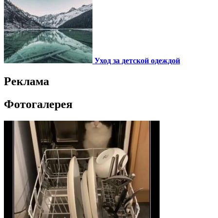
Уход за детской одеждой
Реклама
Фотогалерея