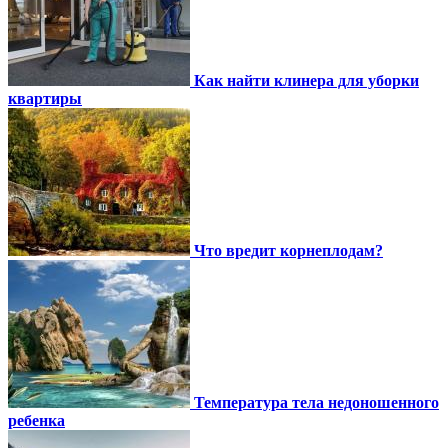
Как найти клинера для уборки
квартиры
Что вредит корнеплодам?
Температура тела недоношенного
ребенка