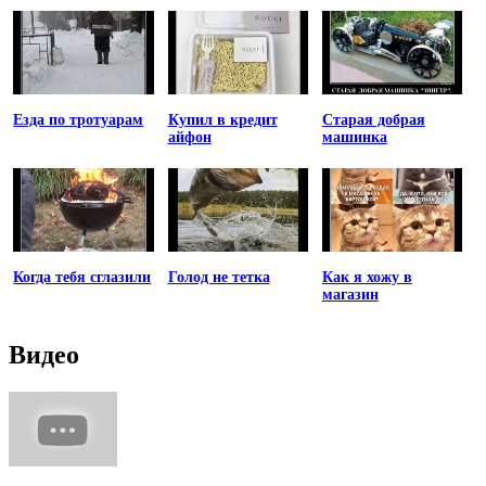
Езда по тротуарам
Купил в кредит
Старая добрая
айфон
машинка
Когда тебя сглазили
Голод не тетка
Как я хожу в
магазин
Видео