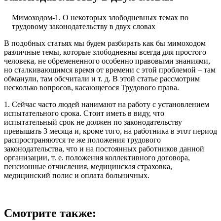
Мимоходом-1. О некоторых злободневных темах по
трудовому законодательству в двух словах
В подобных статьях мы будем разбирать как бы мимоходом
различные темы, которые злободневны всегда для простого
человека, не обремененного особенно правовыми знаниями,
но сталкивающимся время от времени с этой проблемой – там
обманули, там обсчитали и т. д. В этой статье рассмотрим
несколько вопросов, касающегося Трудового права.
1. Сейчас часто людей нанимают на работу с установлением
испытательного срока. Стоит иметь в виду, что
испытательный срок не должен по законодательству
превышать 3 месяца и, кроме того, на работника в этот период
распространяются те же положения трудового
законодательства, что и на постоянных работников данной
организации, т. е. положения коллективного договора,
пенсионные отчисления, медицинская страховка,
медицинский полис и оплата больничных.
Смотрите также: