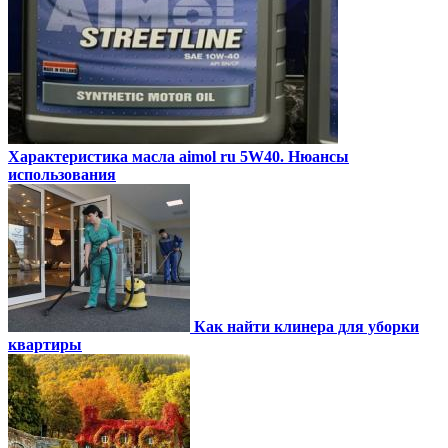
Характеристика масла aimol ru 5W40. Нюансы
использования
Как найти клинера для уборки
квартиры