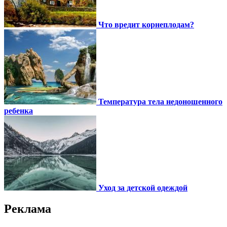
Что вредит корнеплодам?
Температура тела недоношенного
ребенка
Уход за детской одеждой
Реклама