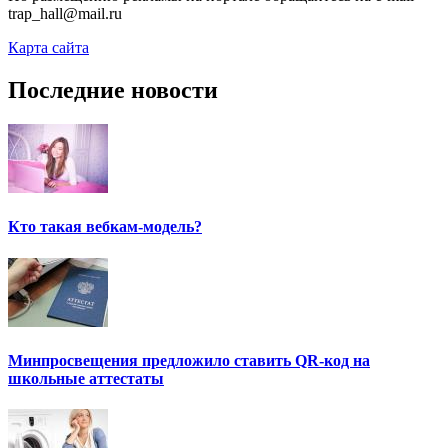
trap_hall@mail.ru
Карта сайта
Последние новости
Кто такая вебкам-модель?
Минпросвещения предложило ставить QR-код на
школьные аттестаты