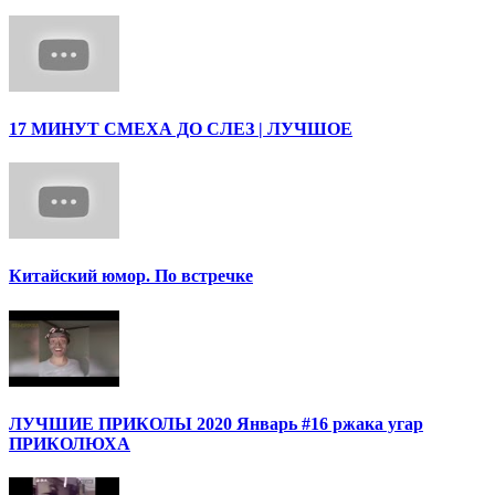
17 МИНУТ СМЕХА ДО СЛЕЗ | ЛУЧШОЕ
Китайский юмор. По встречке
ЛУЧШИЕ ПРИКОЛЫ 2020 Январь #16 ржака угар
ПРИКОЛЮХА