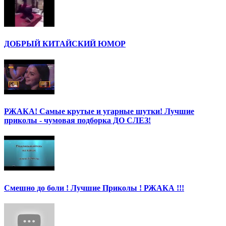
ДОБРЫЙ КИТАЙСКИЙ ЮМОР
РЖАКА! Самые крутые и угарные шутки! Лучшие
приколы - чумовая подборка ДО СЛЕЗ!
Смешно до боли ! Лучшие Приколы ! РЖАКА !!!