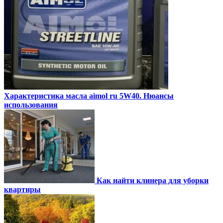
Характеристика масла aimol ru 5W40. Нюансы
использования
Как найти клинера для уборки
квартиры