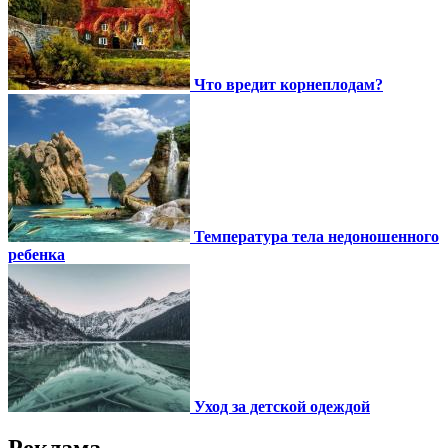
Что вредит корнеплодам?
Температура тела недоношенного
ребенка
Уход за детской одеждой