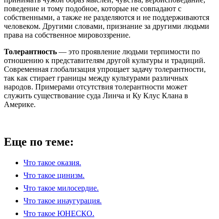
поведение и тому подобное, которые не совпадают с
собственными, а также не разделяются и не поддерживаются
человеком. Другими словами, признание за другими людьми
права на собственное мировоззрение.
Толерантность
— это проявление людьми терпимости по
отношению к представителям другой культуры и традиций.
Современная глобализация упрощает задачу толерантности,
так как стирает границы между культурами различных
народов. Примерами отсутствия толерантности может
служить существование суда Линча и Ку Клус Клана в
Америке.
Еще по теме:
Что такое оказия.
Что такое цинизм.
Что такое милосердие.
Что такое инаугурация.
Что такое ЮНЕСКО.