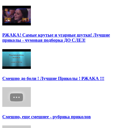
РЖАКА! Самые крутые и угарные шутки! Лучшие
приколы - чумовая подборка ДО СЛЕЗ!
Смешно до боли ! Лучшие Приколы ! РЖАКА !!!
Смешно, еще смешнее - рубрика приколов