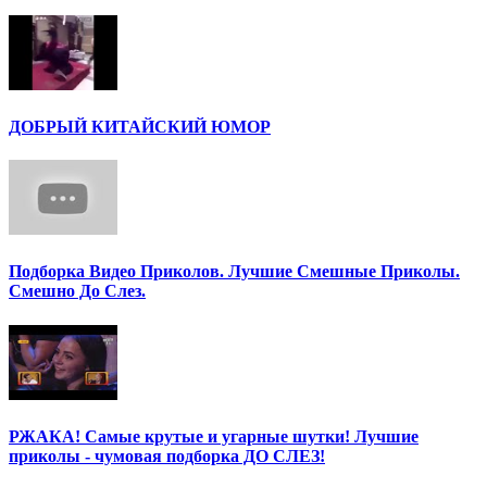
ДОБРЫЙ КИТАЙСКИЙ ЮМОР
Подборка Видео Приколов. Лучшие Смешные Приколы.
Смешно До Слез.
РЖАКА! Самые крутые и угарные шутки! Лучшие
приколы - чумовая подборка ДО СЛЕЗ!