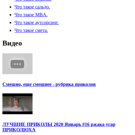
Что такое сальдо.
Что такое MBA.
Что такое аутсорсинг.
Что такое смета.
Видео
Смешно, еще смешнее - рубрика приколов
ЛУЧШИЕ ПРИКОЛЫ 2020 Январь #16 ржака угар
ПРИКОЛЮХА