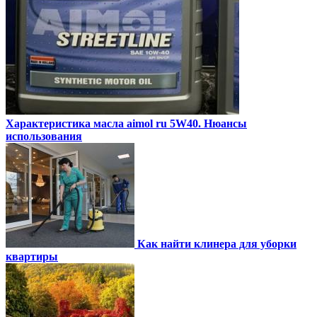
Характеристика масла aimol ru 5W40. Нюансы
использования
Как найти клинера для уборки
квартиры