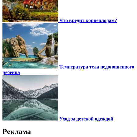
Что вредит корнеплодам?
Температура тела недоношенного
ребенка
Уход за детской одеждой
Реклама