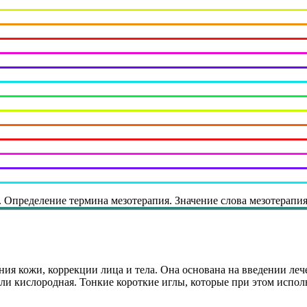
. Определение термина мезотерапия. Значение слова мезотерапия
ия кожи, коррекции лица и тела. Она основана на введении ле
ли кислородная. Тонкие короткие иглы, которые при этом испол