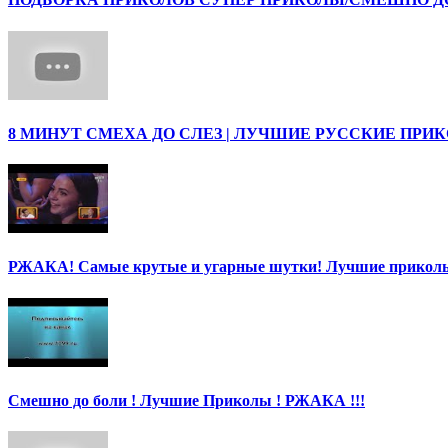
8 МИНУТ СМЕХА ДО СЛЕЗ | ЛУЧШИЕ РУССКИЕ ПРИ
РЖАКА! Самые крутые и угарные шутки! Лучшие приколы
Смешно до боли ! Лучшие Приколы ! РЖАКА !!!