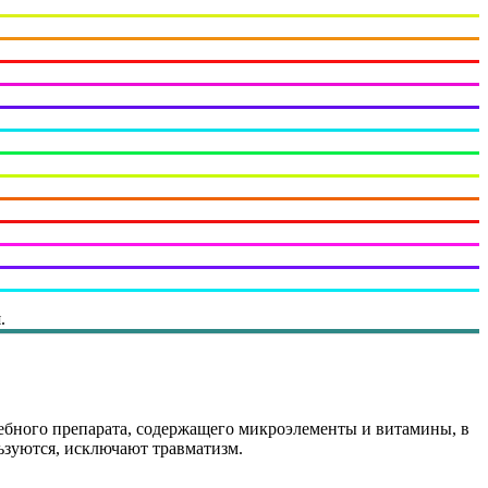
.
чебного препарата, содержащего микроэлементы и витамины, в
ьзуются, исключают травматизм.