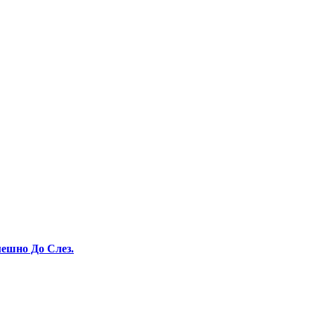
ешно До Слез.