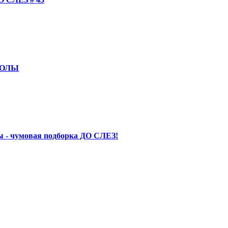
КОЛЫ
 - чумовая подборка ДО СЛЕЗ!