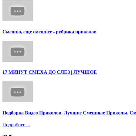
Смешно, еще смешнее - рубрика приколов
17 МИНУТ СМЕХА ДО СЛЕЗ | ЛУЧШОЕ
Подборка Видео Приколов. Лучшие Смешные Приколы. См
Подробнее ...