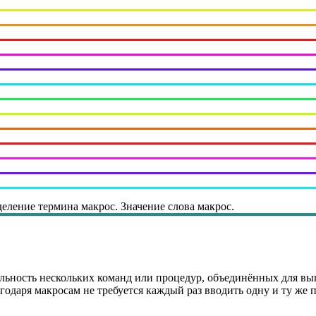
еление термина макрос. Значение слова макрос.
льность нескольких команд или процедур, объединённых для вы
даря макросам не требуется каждый раз вводить одну и ту же п