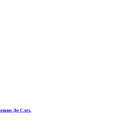
ешно До Слез.