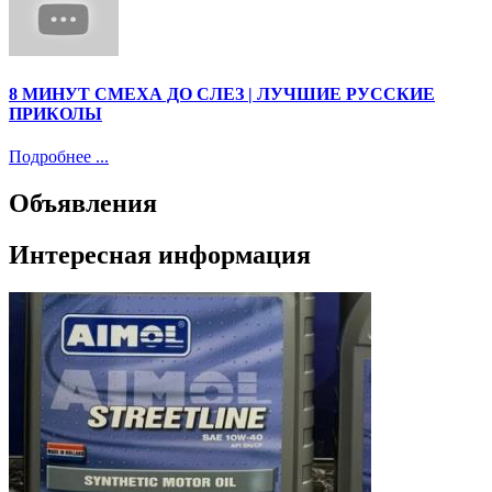
8 МИНУТ СМЕХА ДО СЛЕЗ | ЛУЧШИЕ РУССКИЕ
ПРИКОЛЫ
Подробнее ...
Объявления
Интересная информация