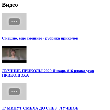
Видео
Смешно, еще смешнее - рубрика приколов
ЛУЧШИЕ ПРИКОЛЫ 2020 Январь #16 ржака угар
ПРИКОЛЮХА
17 МИНУТ СМЕХА ДО СЛЕЗ | ЛУЧШОЕ