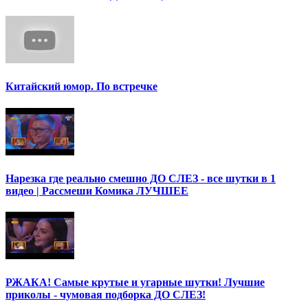
Китайский юмор. По встречке
Нарезка где реально смешно ДО СЛЕЗ - все шутки в 1
видео | Рассмеши Комика ЛУЧШЕЕ
РЖАКА! Самые крутые и угарные шутки! Лучшие
приколы - чумовая подборка ДО СЛЕЗ!