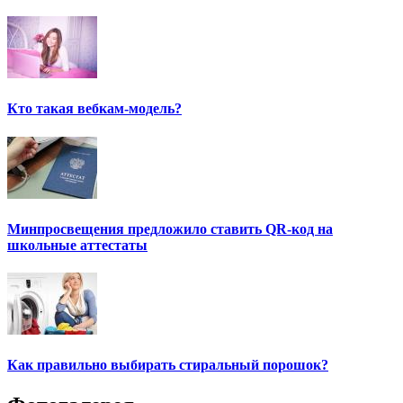
Кто такая вебкам-модель?
Минпросвещения предложило ставить QR-код на
школьные аттестаты
Как правильно выбирать стиральный порошок?