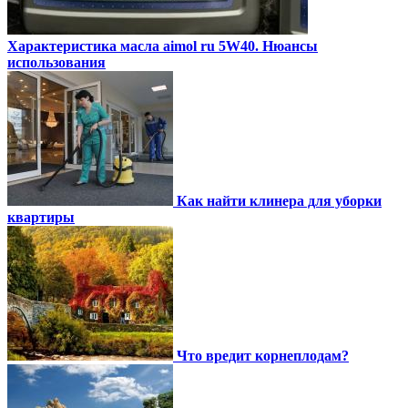
Характеристика масла aimol ru 5W40. Нюансы
использования
Как найти клинера для уборки
квартиры
Что вредит корнеплодам?