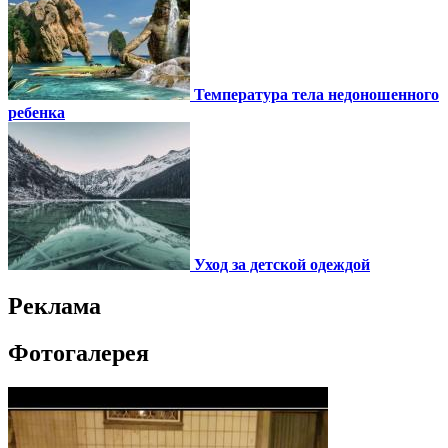
Температура тела недоношенного
ребенка
Уход за детской одеждой
Реклама
Фотогалерея