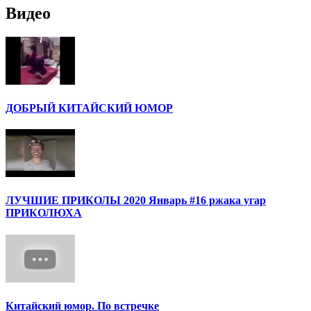
Видео
ДОБРЫЙ КИТАЙСКИЙ ЮМОР
ЛУЧШИЕ ПРИКОЛЫ 2020 Январь #16 ржака угар
ПРИКОЛЮХА
Китайский юмор. По встречке