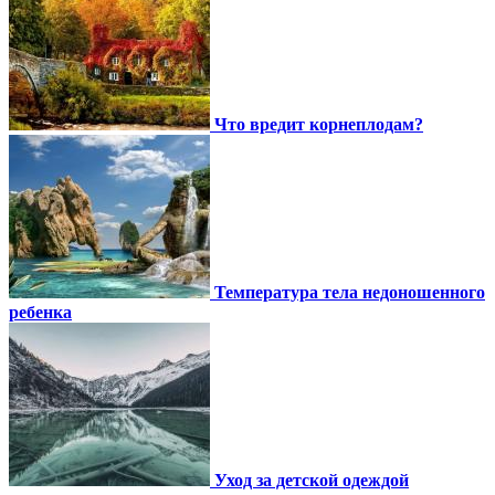
Что вредит корнеплодам?
Температура тела недоношенного
ребенка
Уход за детской одеждой