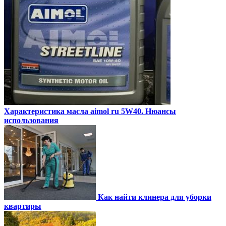
Характеристика масла aimol ru 5W40. Нюансы
использования
Как найти клинера для уборки
квартиры