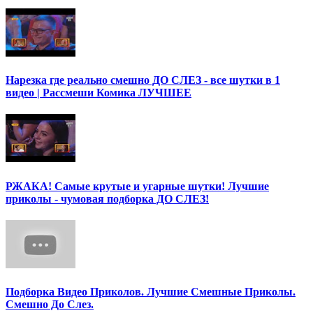
Нарезка где реально смешно ДО СЛЕЗ - все шутки в 1
видео | Рассмеши Комика ЛУЧШЕЕ
РЖАКА! Самые крутые и угарные шутки! Лучшие
приколы - чумовая подборка ДО СЛЕЗ!
Подборка Видео Приколов. Лучшие Смешные Приколы.
Смешно До Слез.