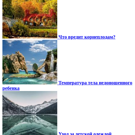
Что вредит корнеплодам?
Температура тела недоношенного
ребенка
Уход за детской одеждой