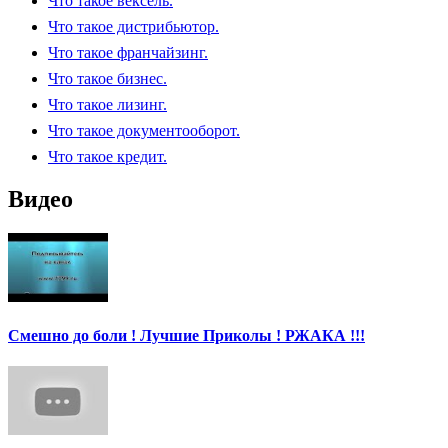
Что такое вексель.
Что такое дистрибьютор.
Что такое франчайзинг.
Что такое бизнес.
Что такое лизинг.
Что такое документооборот.
Что такое кредит.
Видео
Смешно до боли ! Лучшие Приколы ! РЖАКА !!!