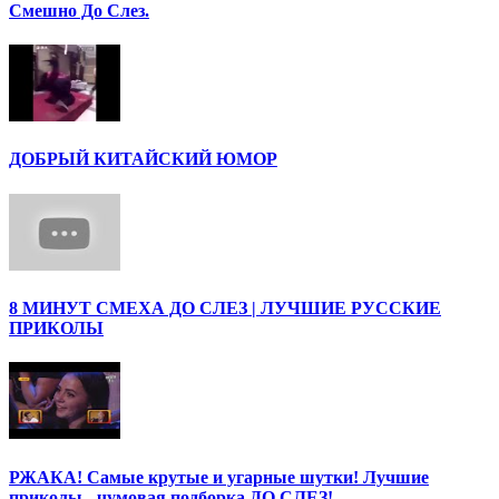
Смешно До Слез.
ДОБРЫЙ КИТАЙСКИЙ ЮМОР
8 МИНУТ СМЕХА ДО СЛЕЗ | ЛУЧШИЕ РУССКИЕ
ПРИКОЛЫ
РЖАКА! Самые крутые и угарные шутки! Лучшие
приколы - чумовая подборка ДО СЛЕЗ!