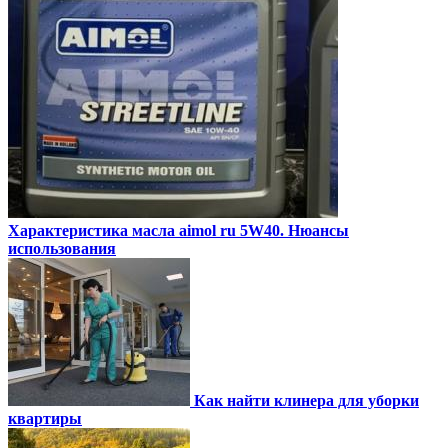
Характеристика масла aimol ru 5W40. Нюансы
использования
Как найти клинера для уборки
квартиры