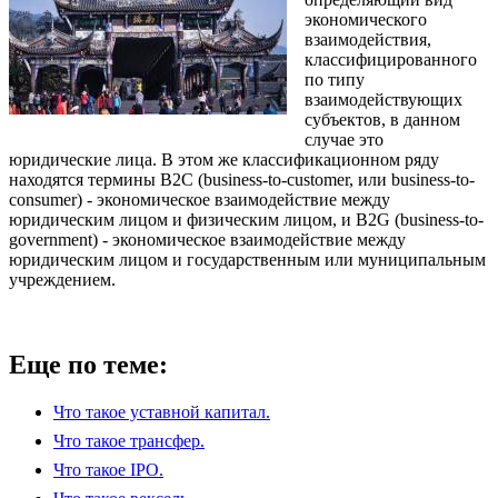
экономического
взаимодействия,
классифицированного
по типу
взаимодействующих
субъектов, в данном
случае это
юридические лица. В этом же классификационном ряду
находятся термины В2С (business-to-customer, или business-to-
consumer) - экономическое взаимодействие между
юридическим лицом и физическим лицом, и В2G (business-to-
government) - экономическое взаимодействие между
юридическим лицом и государственным или муниципальным
учреждением.
Еще по теме:
Что такое уставной капитал.
Что такое трансфер.
Что такое IPO.