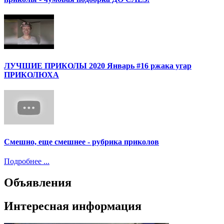
ЛУЧШИЕ ПРИКОЛЫ 2020 Январь #16 ржака угар
ПРИКОЛЮХА
Смешно, еще смешнее - рубрика приколов
Подробнее ...
Объявления
Интересная информация