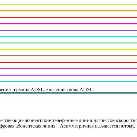
ение термина ADSL. Значение слова ADSL.
ществующие абонентские телефонные линии для высокоскоростн
фровая абонентская линия". Асимметричная называется потому, 