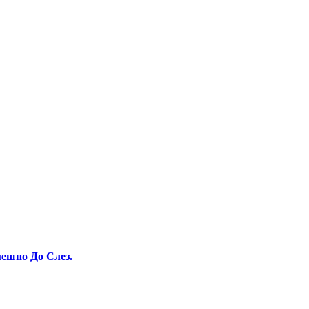
ешно До Слез.