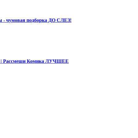
 - чумовая подборка ДО СЛЕЗ!
део | Рассмеши Комика ЛУЧШЕЕ