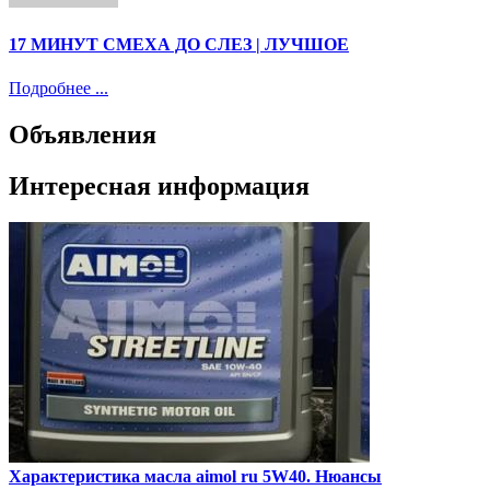
17 МИНУТ СМЕХА ДО СЛЕЗ | ЛУЧШОЕ
Подробнее ...
Объявления
Интересная информация
Характеристика масла aimol ru 5W40. Нюансы