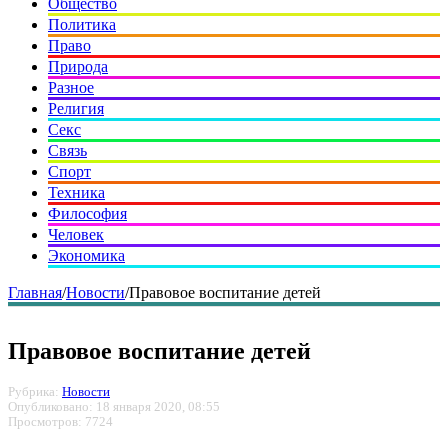
Общество
Политика
Право
Природа
Разное
Религия
Секс
Связь
Спорт
Техника
Философия
Человек
Экономика
Главная
/
Новости
/
Правовое воспитание детей
Правовое воспитание детей
Рубрика:
Новости
Опубликовано: 18 января 2020, 08:55
Просмотров: 7724