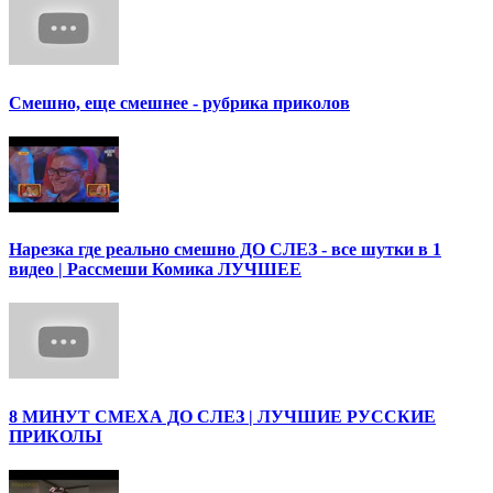
Смешно, еще смешнее - рубрика приколов
Нарезка где реально смешно ДО СЛЕЗ - все шутки в 1
видео | Рассмеши Комика ЛУЧШЕЕ
8 МИНУТ СМЕХА ДО СЛЕЗ | ЛУЧШИЕ РУССКИЕ
ПРИКОЛЫ