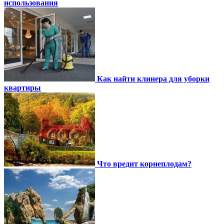
использования
Как найти клинера для уборки
квартиры
Что вредит корнеплодам?