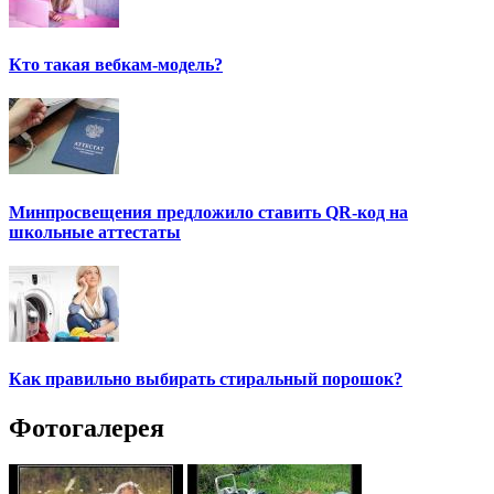
Кто такая вебкам-модель?
Минпросвещения предложило ставить QR-код на
школьные аттестаты
Как правильно выбирать стиральный порошок?
Фотогалерея