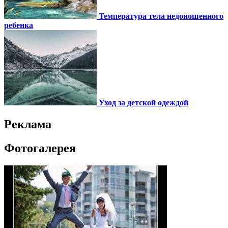
Температура тела недоношенного
ребенка
Уход за детской одеждой
Реклама
Фотогалерея