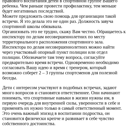
правового воспитания детей в спортивной группе Вашего
ребенка. Чем раньше провести профилактику, тем меньше
будет негативных последствий.
Можете предложить свою помощь для организации такой
встречи. Я это делала это не один раз. Должность завуча
спортивной школы обязывала.
Организовать это не трудно, скажу Вам честно. Обращаетесь к
инспектору по делам несовершеннолетних по месту
территориального расположения спортивного зала.
Инспектора по делам несовершеннолетних можно найти
через участковый опорный пункт полиции или отдел
полиции. Обозначаете там тему вопроса, согласуйте
предварительно время встречи. Одновременно необходимо
согласовать Вашу идею и время с тренером, который
возможно соберет 2 – 3 группы спортсменов для полезной
беседы.
Дети с интересом участвуют в подобных встречах, задают
много вопросов и становятся ответственнее. Они начинают
понимать, что спортивные навыки в жизни нужны им, в
первую очередь для внутренней силы, уверенности в себе и
применять их нужно только в самый ответственный момент.
Это очень важный эпизод в воспитании подростка, он
становится физически крепче и развивает в себе чувство
собственного достоинства.