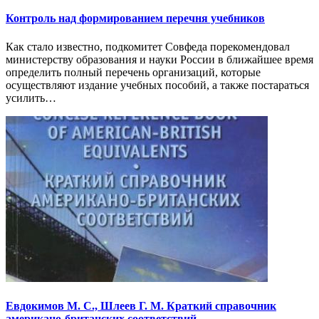
Контроль над формированием перечня учебников
Как стало известно, подкомитет Совфеда порекомендовал
министерству образования и науки России в ближайшее время
определить полный перечень организаций, которые
осуществляют издание учебных пособий, а также постараться
усилить…
Евдокимов М. С., Шлеев Г. М. Краткий справочник
американо-британских соответствий