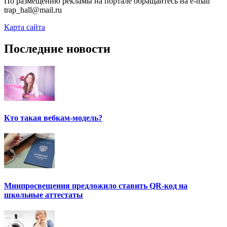
По размещению рекламы на портале обращайтесь на e-mail
trap_hall@mail.ru
Карта сайта
Последние новости
Кто такая вебкам-модель?
Минпросвещения предложило ставить QR-код на
школьные аттестаты