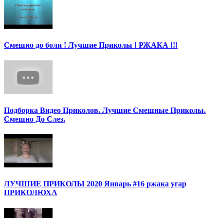
Смешно до боли ! Лучшие Приколы ! РЖАКА !!!
Подборка Видео Приколов. Лучшие Смешные Приколы.
Смешно До Слез.
ЛУЧШИЕ ПРИКОЛЫ 2020 Январь #16 ржака угар
ПРИКОЛЮХА