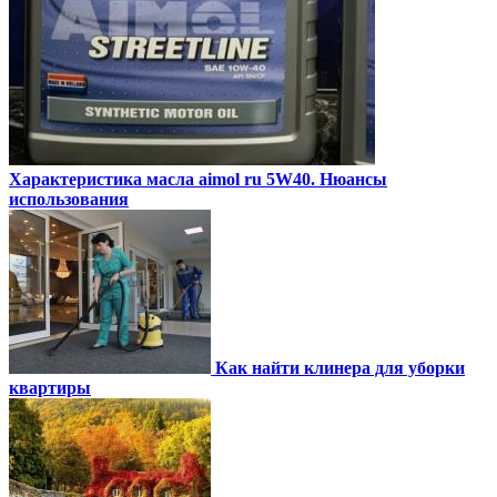
Характеристика масла aimol ru 5W40. Нюансы
использования
Как найти клинера для уборки
квартиры