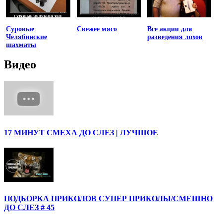
Суровые
Свежее мясо
Все акции для
Челябинские
разведения лохов
шахматы
Видео
17 МИНУТ СМЕХА ДО СЛЕЗ | ЛУЧШОЕ
ПОДБОРКА ПРИКОЛОВ СУПЕР ПРИКОЛЫ/СМЕШНО
ДО СЛЕЗ # 45