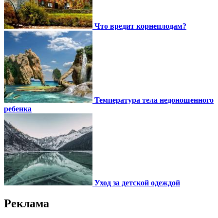
Что вредит корнеплодам?
Температура тела недоношенного
ребенка
Уход за детской одеждой
Реклама