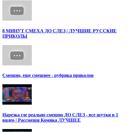
8 МИНУТ СМЕХА ДО СЛЕЗ | ЛУЧШИЕ РУССКИЕ
ПРИКОЛЫ
Смешно, еще смешнее - рубрика приколов
Нарезка где реально смешно ДО СЛЕЗ - все шутки в 1
видео | Рассмеши Комика ЛУЧШЕЕ