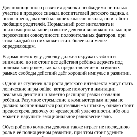
Для полноценного развития девочки необходимо не только
участие в процессе сначала воспитателей детского садика, а
после преподавателей младших классов школы, но и забота
любящих родителей. Нормальный рост интеллекта и
психоэмоциональное развитие девочки возможно только при
пересечении совокупности положительных факторов, при
этом каждый из них может стать более или менее
определяющим.
В домашнем кругу девочку должна окружать забота и
внимание, но не стоит все действия ребёнка держать под
полным контролем, так как предоставление в разумных
рамках свободы действий даёт хороший импульс в развитии.
Одной из ступенек для роста детского интеллекта могут стать
логические игры online, которые помогут в имитации
реальных действий и заметно расширят рамки сознания
ребёнка. Разумное стремление к компьютерным играм не
должно восприниматься родителями «в штыки», однако стоит
предостеречь девочку от чрезмерной увлеченности, ибо она
может и нарушить эмоциональное равновесие чадо.
Обустройство комнаты девочки также играет не последнюю
роль в её полноценном развитии, при этом стоит уделить