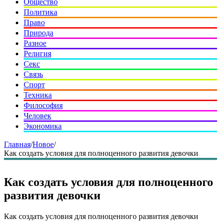
Общество
Политика
Право
Природа
Разное
Религия
Секс
Связь
Спорт
Техника
Философия
Человек
Экономика
Главная
/
Новое
/
Как создать условия для полноценного развития девочки
Как создать условия для полноценного
развития девочки
Как создать условия для полноценного развития девочки