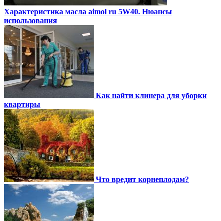
Характеристика масла aimol ru 5W40. Нюансы
использования
Как найти клинера для уборки
квартиры
Что вредит корнеплодам?