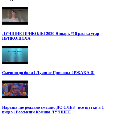
ЛУЧШИЕ ПРИКОЛЫ 2020 Январь #16 ржака угар
ПРИКОЛЮХА
Смешно до боли ! Лучшие Приколы ! РЖАКА !!!
Нарезка где реально смешно ДО СЛЕЗ - все шутки в 1
видео | Рассмеши Комика ЛУЧШЕЕ