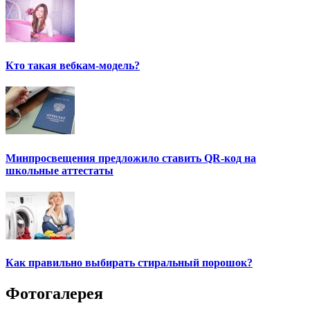
Кто такая вебкам-модель?
Минпросвещения предложило ставить QR-код на
школьные аттестаты
Как правильно выбирать стиральный порошок?
Фотогалерея