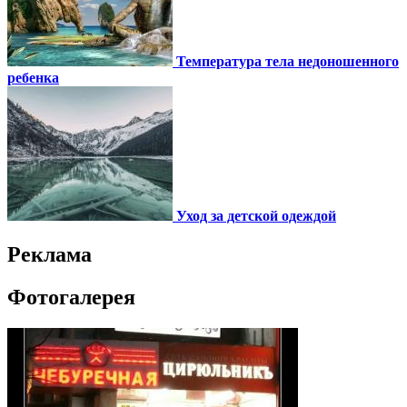
Температура тела недоношенного
ребенка
Уход за детской одеждой
Реклама
Фотогалерея