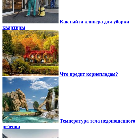
Как найти клинера для уборки
квартиры
Что вредит корнеплодам?
Температура тела недоношенного
ребенка