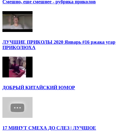
Смешно, еще смешнее - рубрика приколов
ЛУЧШИЕ ПРИКОЛЫ 2020 Январь #16 ржака угар
ПРИКОЛЮХА
ДОБРЫЙ КИТАЙСКИЙ ЮМОР
17 МИНУТ СМЕХА ДО СЛЕЗ | ЛУЧШОЕ