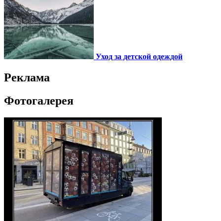
Уход за детской одеждой
Реклама
Фотогалерея