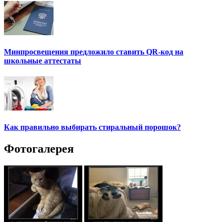
Минпросвещения предложило ставить QR-код на
школьные аттестаты
Как правильно выбирать стиральный порошок?
Фотогалерея