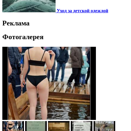
Уход за детской одеждой
Реклама
Фотогалерея