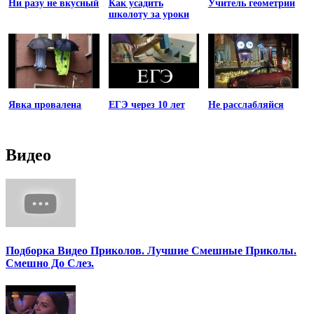
Ни разу не вкусный
Как усадить
Учитель геометрии
школоту за уроки
Явка провалена
ЕГЭ через 10 лет
Не расслабляйся
Видео
Подборка Видео Приколов. Лучшие Смешные Приколы.
Смешно До Слез.