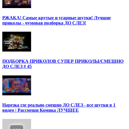
РЖАКА! Самые крутые и угарные шутки! Лучшие
приколы - чумовая подборка ДО СЛЕЗ!
ПОДБОРКА ПРИКОЛОВ СУПЕР ПРИКОЛЫ/СМЕШНО
ДО СЛЕЗ # 45
Нарезка где реально смешно ДО СЛЕЗ - все шутки в 1
видео | Рассмеши Комика ЛУЧШЕЕ