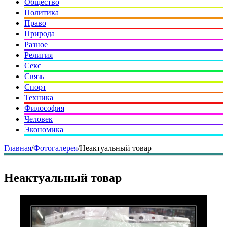
Общество
Политика
Право
Природа
Разное
Религия
Секс
Связь
Спорт
Техника
Философия
Человек
Экономика
Главная
/
Фотогалерея
/
Неактуальный товар
Неактуальный товар