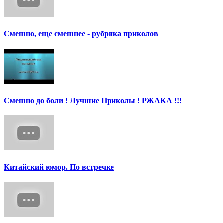
Смешно, еще смешнее - рубрика приколов
Смешно до боли ! Лучшие Приколы ! РЖАКА !!!
Китайский юмор. По встречке