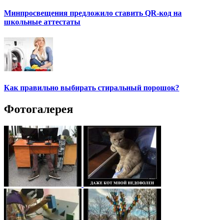
Минпросвещения предложило ставить QR-код на
школьные аттестаты
Как правильно выбирать стиральный порошок?
Фотогалерея