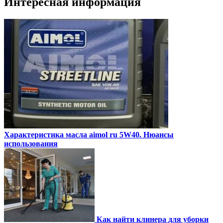
Интересная информация
Характеристика масла aimol ru 5W40. Нюансы
использования
Как найти клинера для уборки