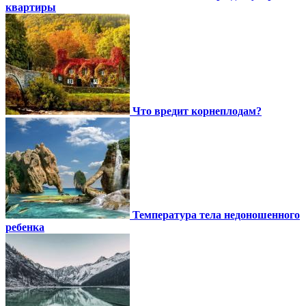
квартиры
Что вредит корнеплодам?
Температура тела недоношенного
ребенка