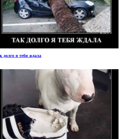
к долго я тебя ждала