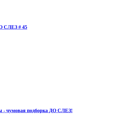
СЛЕЗ # 45
 - чумовая подборка ДО СЛЕЗ!