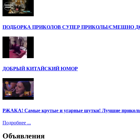
ПОДБОРКА ПРИКОЛОВ СУПЕР ПРИКОЛЫ/СМЕШНО ДО 
ДОБРЫЙ КИТАЙСКИЙ ЮМОР
РЖАКА! Самые крутые и угарные шутки! Лучшие приколы
Подробнее ...
Объявления