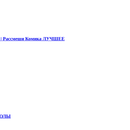
део | Рассмеши Комика ЛУЧШЕЕ
КОЛЫ