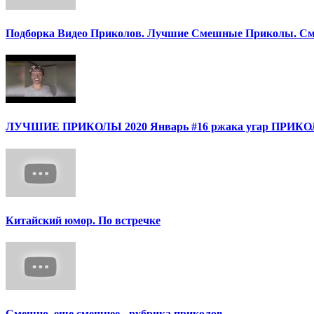
Подборка Видео Приколов. Лучшие Смешные Приколы. См
ЛУЧШИЕ ПРИКОЛЫ 2020 Январь #16 ржака угар ПРИ
Китайский юмор. По встречке
Смешно, еще смешнее - рубрика приколов