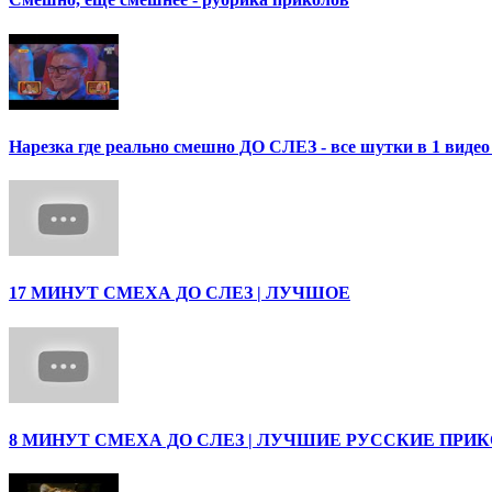
Нарезка где реально смешно ДО СЛЕЗ - все шутки в 1 ви
17 МИНУТ СМЕХА ДО СЛЕЗ | ЛУЧШОЕ
8 МИНУТ СМЕХА ДО СЛЕЗ | ЛУЧШИЕ РУССКИЕ ПРИ