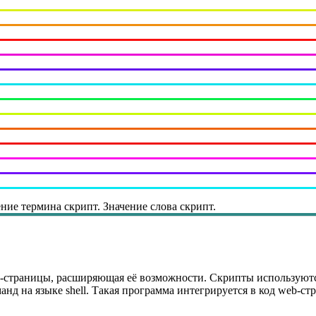
ние термина скрипт. Значение слова скрипт.
-страницы, расширяющая её возможности. Скрипты используются
анд на языке shell. Такая программа интегрируется в код web-ст