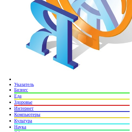
Указатель
Бизнес
Еда
Здоровье
Интернет
Компьютеры
Культура
Наука