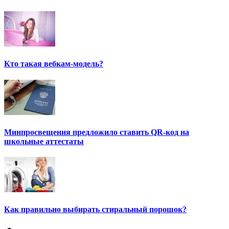
Кто такая вебкам-модель?
Минпросвещения предложило ставить QR-код на
школьные аттестаты
Как правильно выбирать стиральный порошок?