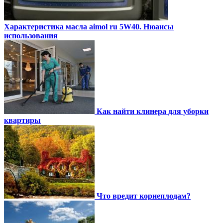
Характеристика масла aimol ru 5W40. Нюансы
использования
Как найти клинера для уборки
квартиры
Что вредит корнеплодам?