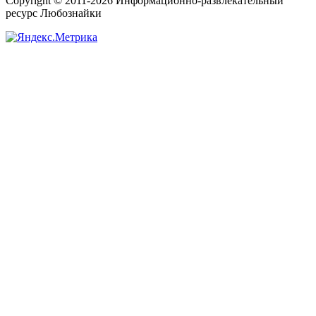
Copyright © 2011-2026 Информационно-развлекательный
ресурс Любознайки