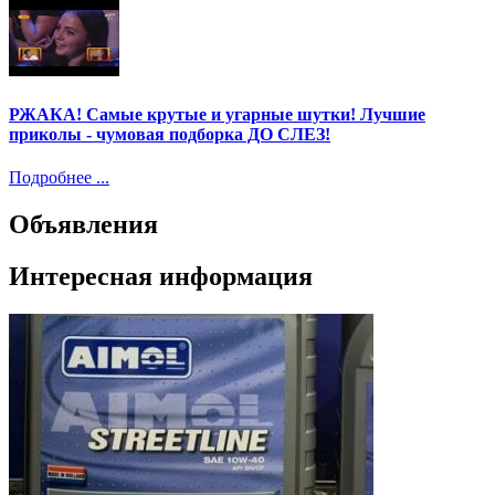
РЖАКА! Самые крутые и угарные шутки! Лучшие
приколы - чумовая подборка ДО СЛЕЗ!
Подробнее ...
Объявления
Интересная информация