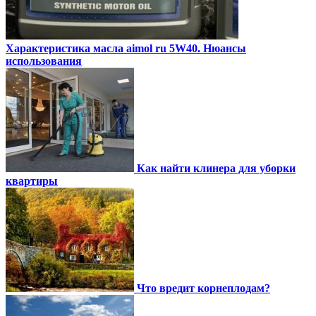
Характеристика масла aimol ru 5W40. Нюансы
использования
Как найти клинера для уборки
квартиры
Что вредит корнеплодам?