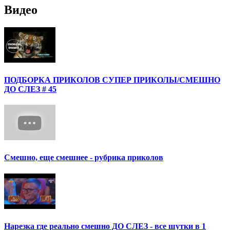
Видео
ПОДБОРКА ПРИКОЛОВ СУПЕР ПРИКОЛЫ/СМЕШНО
ДО СЛЕЗ # 45
Смешно, еще смешнее - рубрика приколов
Нарезка где реально смешно ДО СЛЕЗ - все шутки в 1