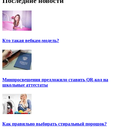
Последние новости
Кто такая вебкам-модель?
Минпросвещения предложило ставить QR-код на
школьные аттестаты
Как правильно выбирать стиральный порошок?