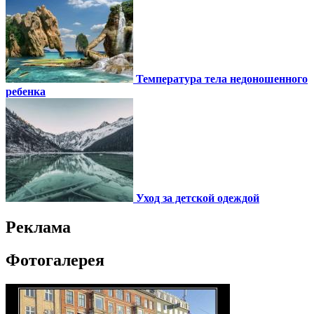
Температура тела недоношенного
ребенка
Уход за детской одеждой
Реклама
Фотогалерея