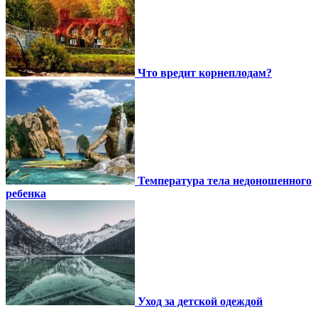
Что вредит корнеплодам?
Температура тела недоношенного
ребенка
Уход за детской одеждой