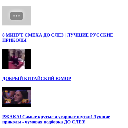
8 МИНУТ СМЕХА ДО СЛЕЗ | ЛУЧШИЕ РУССКИЕ
ПРИКОЛЫ
ДОБРЫЙ КИТАЙСКИЙ ЮМОР
РЖАКА! Самые крутые и угарные шутки! Лучшие
приколы - чумовая подборка ДО СЛЕЗ!