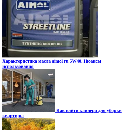
Характеристика масла aimol ru 5W40. Нюансы
использования
Как найти клинера для уборки
квартиры