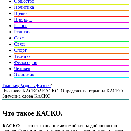
Общество
Политика
Право
Природа
Разное
Религия
Секс
Связь
Спорт
Техника
Философия
Человек
Экономика
Главная
/
Разделы
/
Бизнес
/
Что такое КАСКО? КАСКО. Определение термина КАСКО.
Значение слова КАСКО.
Что такое КАСКО.
КАСКО
— это страхование автомобиля на добровольное
основе, бывает полным и частичным, частичное отличается