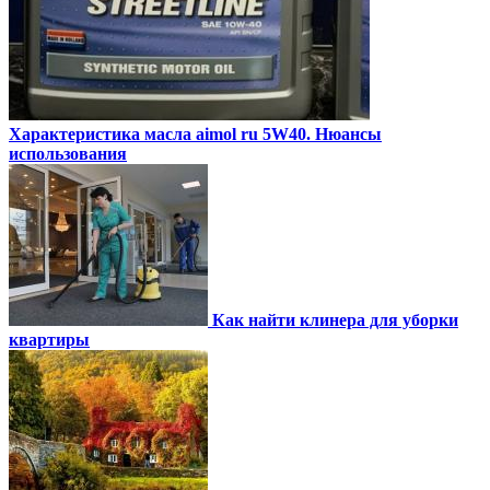
Характеристика масла aimol ru 5W40. Нюансы
использования
Как найти клинера для уборки
квартиры