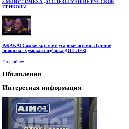
8 МИНУТ СМЕХА ДО СЛЕЗ | ЛУЧШИЕ РУССКИЕ
ПРИКОЛЫ
РЖАКА! Самые крутые и угарные шутки! Лучшие
приколы - чумовая подборка ДО СЛЕЗ!
Подробнее ...
Объявления
Интересная информация