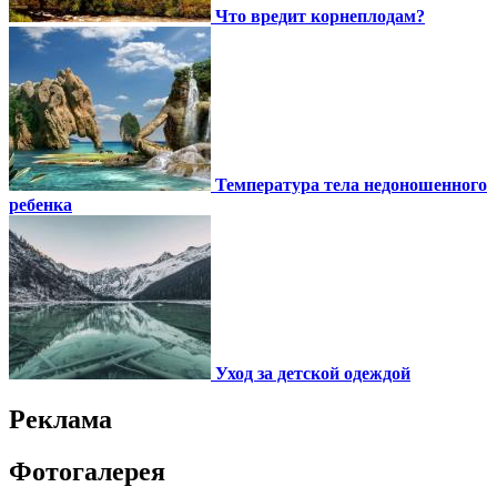
Что вредит корнеплодам?
Температура тела недоношенного
ребенка
Уход за детской одеждой
Реклама
Фотогалерея