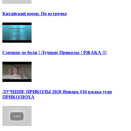
Китайский юмор. По встречке
Смешно до боли ! Лучшие Приколы ! РЖАКА !!!
ЛУЧШИЕ ПРИКОЛЫ 2020 Январь #16 ржака угар
ПРИКОЛЮХА