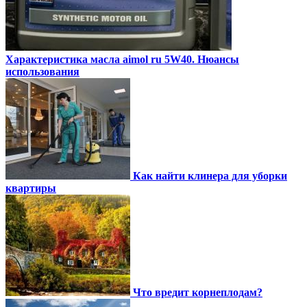
Характеристика масла aimol ru 5W40. Нюансы
использования
Как найти клинера для уборки
квартиры
Что вредит корнеплодам?