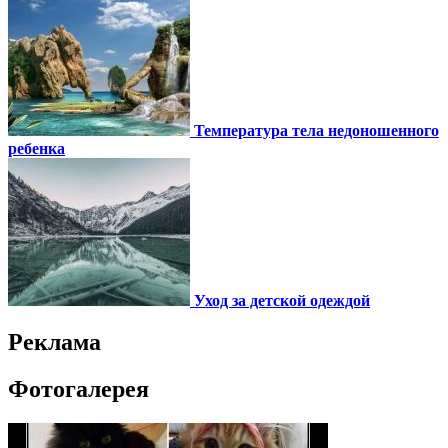
Температура тела недоношенного
ребенка
Уход за детской одеждой
Реклама
Фотогалерея