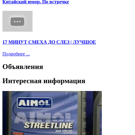
Китайский юмор. По встречке
17 МИНУТ СМЕХА ДО СЛЕЗ | ЛУЧШОЕ
Подробнее ...
Объявления
Интересная информация