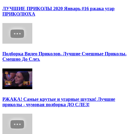
ЛУЧШИЕ ПРИКОЛЫ 2020 Январь #16 ржака угар
ПРИКОЛЮХА
Подборка Видео Приколов. Лучшие Смешные Приколы.
Смешно До Слез.
РЖАКА! Самые крутые и угарные шутки! Лучшие
приколы - чумовая подборка ДО СЛЕЗ!