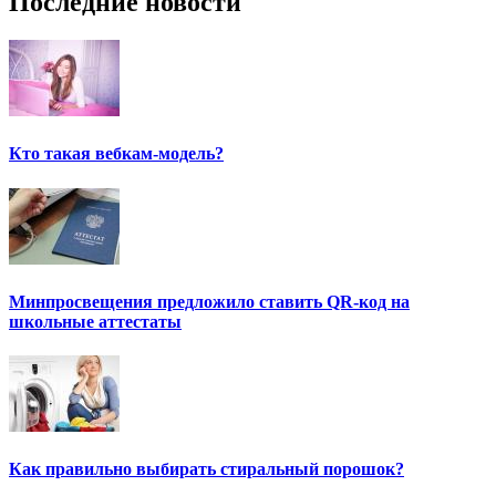
Последние новости
Кто такая вебкам-модель?
Минпросвещения предложило ставить QR-код на
школьные аттестаты
Как правильно выбирать стиральный порошок?