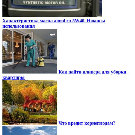
Характеристика масла aimol ru 5W40. Нюансы
использования
Как найти клинера для уборки
квартиры
Что вредит корнеплодам?