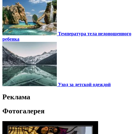
Температура тела недоношенного
ребенка
Уход за детской одеждой
Реклама
Фотогалерея