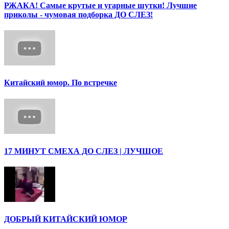
РЖАКА! Самые крутые и угарные шутки! Лучшие
приколы - чумовая подборка ДО СЛЕЗ!
Китайский юмор. По встречке
17 МИНУТ СМЕХА ДО СЛЕЗ | ЛУЧШОЕ
ДОБРЫЙ КИТАЙСКИЙ ЮМОР