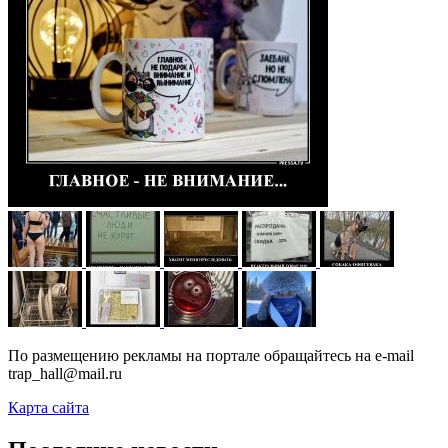
По размещению рекламы на портале обращайтесь на e-mail
trap_hall@mail.ru
Карта сайта