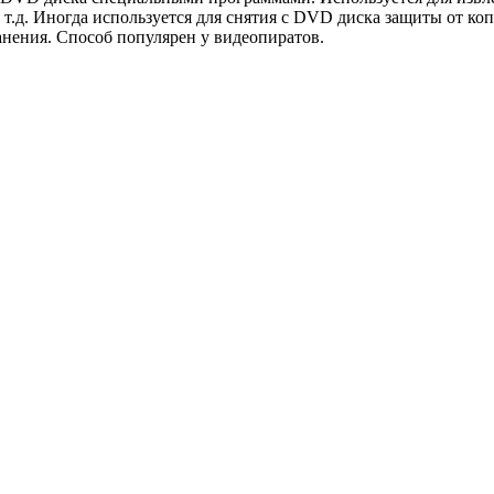
и т.д. Иногда используется для снятия с DVD диска защиты от к
нения. Способ популярен у видеопиратов.