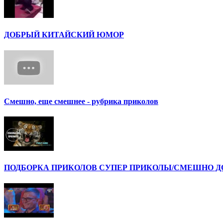
ДОБРЫЙ КИТАЙСКИЙ ЮМОР
Смешно, еще смешнее - рубрика приколов
ПОДБОРКА ПРИКОЛОВ СУПЕР ПРИКОЛЫ/СМЕШНО ДО 