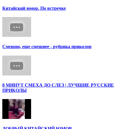
Китайский юмор. По встречке
Смешно, еще смешнее - рубрика приколов
8 МИНУТ СМЕХА ДО СЛЕЗ | ЛУЧШИЕ РУССКИЕ
ПРИКОЛЫ
ДОБРЫЙ КИТАЙСКИЙ ЮМОР