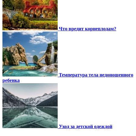
Что вредит корнеплодам?
Температура тела недоношенного
ребенка
Уход за детской одеждой