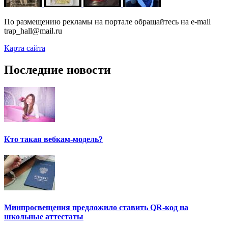
По размещению рекламы на портале обращайтесь на e-mail
trap_hall@mail.ru
Карта сайта
Последние новости
Кто такая вебкам-модель?
Минпросвещения предложило ставить QR-код на
школьные аттестаты