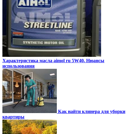
Характеристика масла aimol ru 5W40. Нюансы
использования
Как найти клинера для уборки
квартиры