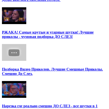
РЖАКА! Самые крутые и угарные шутки! Лучшие
приколы - чумовая подборка ДО СЛЕЗ!
Подборка Видео Приколов. Лучшие Смешные Приколы.
Смешно До Слез.
Нарезка где реально смешно ДО СЛЕЗ - все шутки в 1