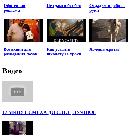
Офигенная
Не сдамся без боя
Отдадим в добрые
реклама
руки
Все акции для
Как усадить
Хочешь жрать?
разведения лохов
школоту за уроки
Видео
17 МИНУТ СМЕХА ДО СЛЕЗ | ЛУЧШОЕ