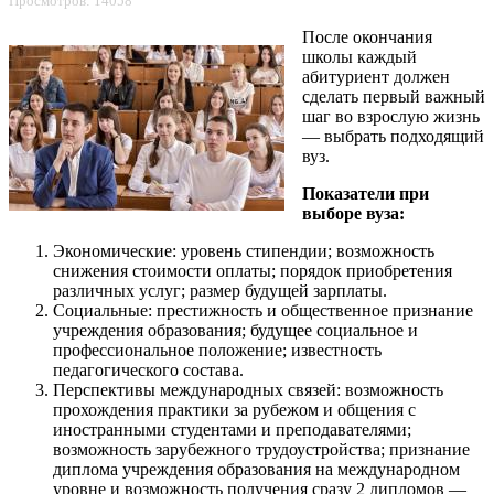
Просмотров: 14058
После окончания
школы каждый
абитуриент должен
сделать первый важный
шаг во взрослую жизнь
— выбрать подходящий
вуз.
Показатели при
выборе вуза:
Экономические: уровень стипендии; возможность
снижения стоимости оплаты; порядок приобретения
различных услуг; размер будущей зарплаты.
Социальные: престижность и общественное признание
учреждения образования; будущее социальное и
профессиональное положение; известность
педагогического состава.
Перспективы международных связей: возможность
прохождения практики за рубежом и общения с
иностранными студентами и преподавателями;
возможность зарубежного трудоустройства; признание
диплома учреждения образования на международном
уровне и возможность получения сразу 2 дипломов —