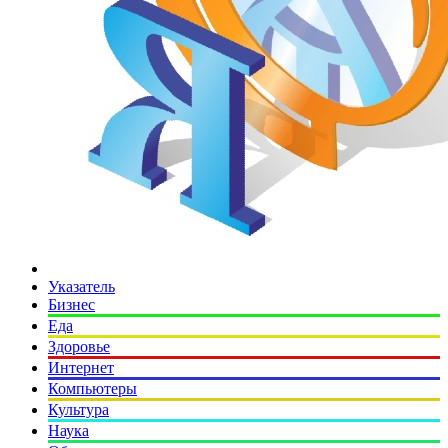
Указатель
Бизнес
Еда
Здоровье
Интернет
Компьютеры
Культура
Наука