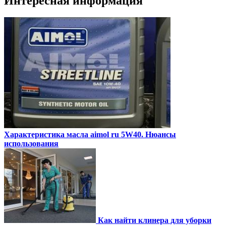
Интересная информация
Характеристика масла aimol ru 5W40. Нюансы
использования
Как найти клинера для уборки