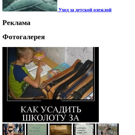
Уход за детской одеждой
Реклама
Фотогалерея