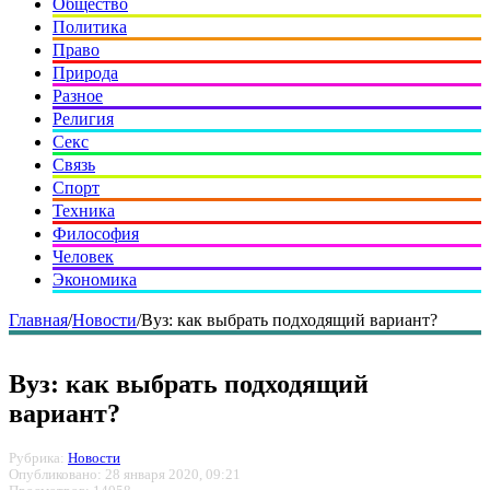
Общество
Политика
Право
Природа
Разное
Религия
Секс
Связь
Спорт
Техника
Философия
Человек
Экономика
Главная
/
Новости
/
Вуз: как выбрать подходящий вариант?
Вуз: как выбрать подходящий
вариант?
Рубрика:
Новости
Опубликовано: 28 января 2020, 09:21