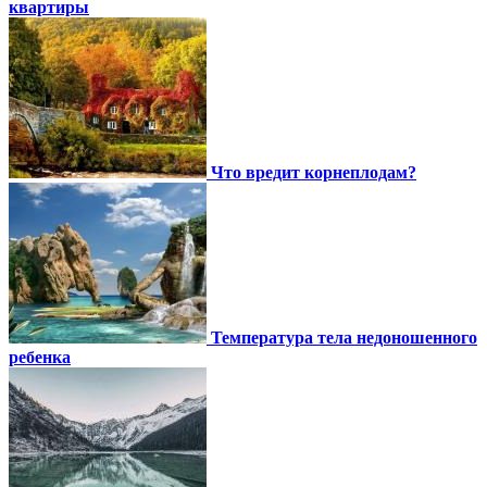
квартиры
Что вредит корнеплодам?
Температура тела недоношенного
ребенка