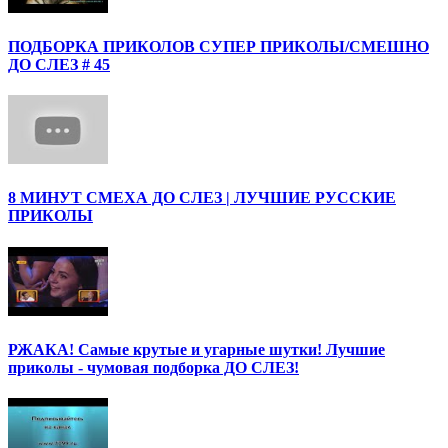
ПОДБОРКА ПРИКОЛОВ СУПЕР ПРИКОЛЫ/СМЕШНО
ДО СЛЕЗ # 45
8 МИНУТ СМЕХА ДО СЛЕЗ | ЛУЧШИЕ РУССКИЕ
ПРИКОЛЫ
РЖАКА! Самые крутые и угарные шутки! Лучшие
приколы - чумовая подборка ДО СЛЕЗ!