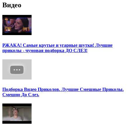
Видео
РЖАКА! Самые крутые и угарные шутки! Лучшие
приколы - чумовая подборка ДО СЛЕЗ!
Подборка Видео Приколов. Лучшие Смешные Приколы.
Смешно До Слез.