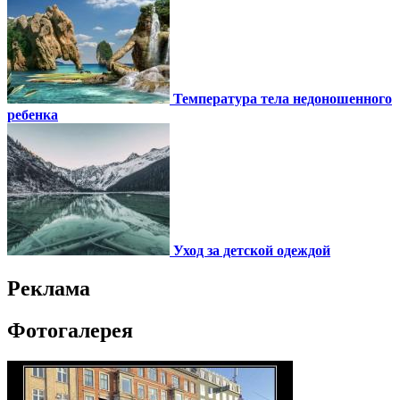
Температура тела недоношенного
ребенка
Уход за детской одеждой
Реклама
Фотогалерея