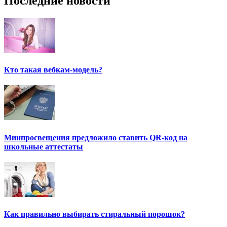
Последние новости
Кто такая вебкам-модель?
Минпросвещения предложило ставить QR-код на
школьные аттестаты
Как правильно выбирать стиральный порошок?