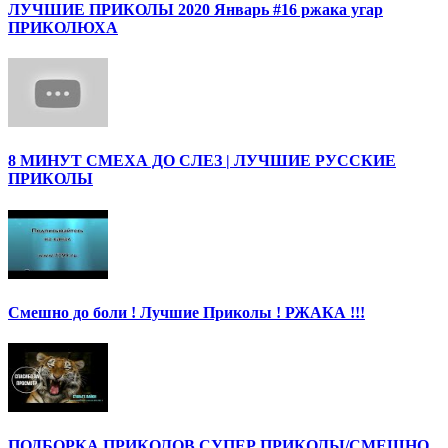
ЛУЧШИЕ ПРИКОЛЫ 2020 Январь #16 ржака угар
ПРИКОЛЮХА
8 МИНУТ СМЕХА ДО СЛЕЗ | ЛУЧШИЕ РУССКИЕ
ПРИКОЛЫ
Смешно до боли ! Лучшие Приколы ! РЖАКА !!!
ПОДБОРКА ПРИКОЛОВ СУПЕР ПРИКОЛЫ/СМЕШНО