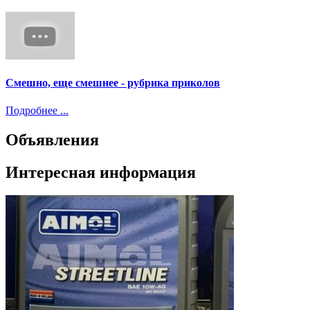
Смешно, еще смешнее - рубрика приколов
Подробнее ...
Объявления
Интересная информация