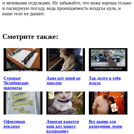
и меховыми отделками. Не забывайте, что кожа хороша только
в пасмурную погоду, ведь проницаемость воздуха нуль, и
ваше тело не дышит.
Смотрите также:
Суровые
Даже кот мной не
Так долго я тебя
Челябинские
доволен
ждала
шахматы
Офигенная
Дорогая кажется
Все акции для
реклама
наш кот нашел
разведения лохов
валерьянку