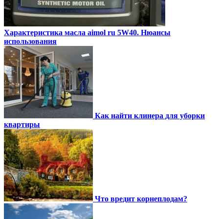
Характеристика масла aimol ru 5W40. Нюансы
использования
Как найти клинера для уборки
квартиры
Что вредит корнеплодам?