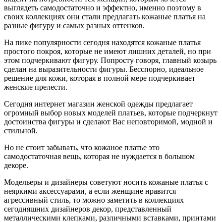
выглядеть самодостаточно и эффектно, именно поэтому в
своих коллекциях они стали предлагать кожаные платья на
разные фигуру и самых разных оттенков.
На пике популярности сегодня находятся кожаные платья
простого покроя, которые не имеют лишних деталей, но при
этом подчеркивают фигуру. Попросту говоря, главный козырь
сделан на выразительности фигуры. Бесспорно, идеальное
решение для кожи, которая в полной мере подчеркивает
женские прелести.
Сегодня интернет магазин женской одежды предлагает
огромный выбор новых моделей платьев, которые подчеркнут
достоинства фигуры и сделают Вас неповторимой, модной и
стильной.
Но не стоит забывать, что кожаное платье это
самодостаточная вещь, которая не нуждается в большом
декоре.
Модельеры и дизайнеры советуют носить кожаные платья с
неяркими аксессуарами, а если женщине нравится
агрессивный стиль, то можно заметить в коллекциях
сегодняшних дизайнеров декор, представленный
металлическими клепками, различными вставками, принтами